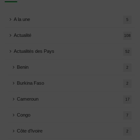
A la une
5
Actualité
108
Actualités des Pays
52
Benin
2
Burkina Faso
2
Cameroun
17
Congo
7
Côte d’Ivoire
2