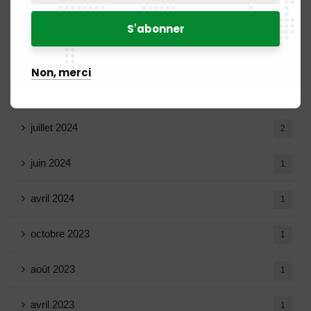
mars 2025
15
février 2025
8
Non, merci
janvier 2025
5
juillet 2024
2
juin 2024
1
avril 2024
1
octobre 2023
1
août 2023
1
avril 2023
1