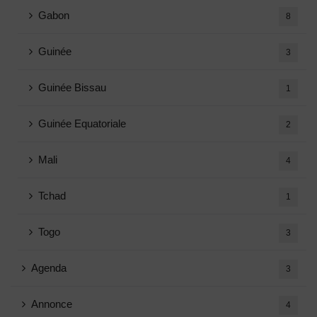
Gabon
8
Guinée
3
Guinée Bissau
1
Guinée Equatoriale
2
Mali
4
Tchad
1
Togo
3
Agenda
3
Annonce
4