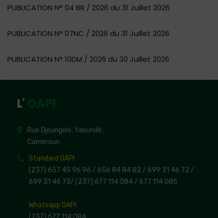
PUBLICATION N° 04 BR / 2026 du 31 Juillet 2026
PUBLICATION N° 07NC / 2026 du 31 Juillet 2026
PUBLICATION N° 10DM / 2026 du 30 Juillet 2026
L'
OAPI
Rue Djoungolo, Yaoundé,
Cameroun
Standard OAPI
(237) 657 45 96 96 /
656 84 84 82
/ 699 31 46 72
/
699 31 46 73
/
(237) 677 114 084 /
677 114 085
Whatsapp OAPI
(237) 677 114 084