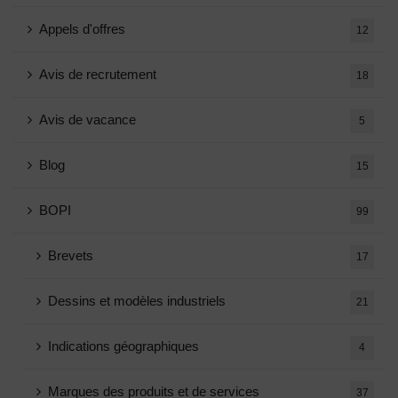
Appels d'offres
12
Avis de recrutement
18
Avis de vacance
5
Blog
15
BOPI
99
Brevets
17
Dessins et modèles industriels
21
Indications géographiques
4
Marques des produits et de services
37