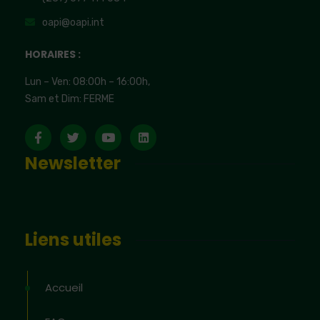
oapi@oapi.int
HORAIRES :
Lun – Ven: 08:00h – 16:00h,
Sam et Dim: FERME
Newsletter
Liens utiles
Accueil