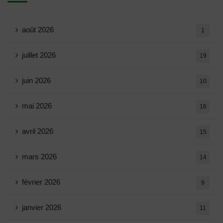
août 2026
1
juillet 2026
19
juin 2026
10
mai 2026
16
avril 2026
15
mars 2026
14
février 2026
9
janvier 2026
11