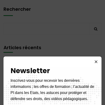
Rechercher
Articles récents
PUBLICATION N° 14MQ / 2026 du 31 Juillet 2026
Newsletter
PUBLICATION N° 11DM / 2026 du 31 Juillet 2026
Inscrivez-vous pour recevoir les dernières
informations ; les offres de formation ; l’actualité de
PUBLICATION N° 04 BR / 2026 du 31 Juillet 2026
PI dans les Etats, les astuces pour protéger et
défendre ses droits, des vidéos pédagogiques.
PUBLICATION N° 07NC / 2026 du 31 Juillet 2026