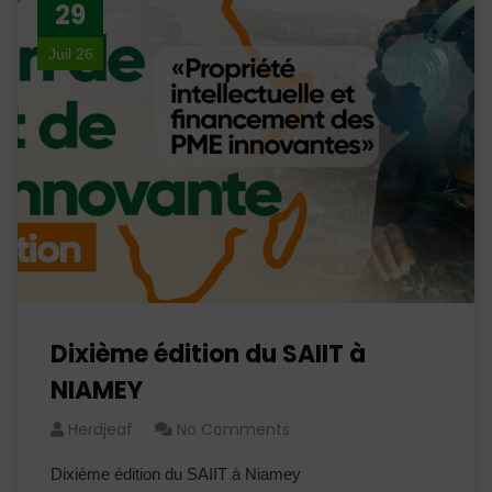
29
Juil 26
Dixième édition du SAIIT à
NIAMEY
Herdjeaf
No Comments
Dixième édition du SAIIT à Niamey