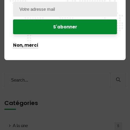
AVIS DE RECRUTEMENT D’UN COMMISSAIRE AUX COMPTES
Commentaires récents
Non, merci
Aucun commentaire à afficher.
Catégories
A la une
5