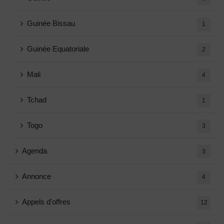
Guinée Bissau
1
Guinée Equatoriale
2
Mali
4
Tchad
1
Togo
3
Agenda
3
Annonce
4
Appels d'offres
12