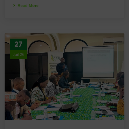
Read More
27
Juil 26