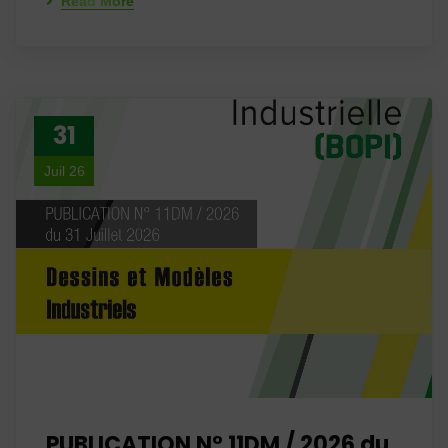
Read More
31
Juil 26
PUBLICATION N° 11DM / 2026 du