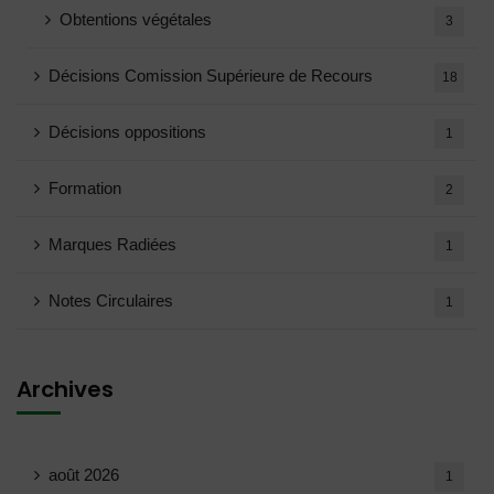
Obtentions végétales
3
Décisions Comission Supérieure de Recours
18
Décisions oppositions
1
Formation
2
Marques Radiées
1
Notes Circulaires
1
Archives
août 2026
1