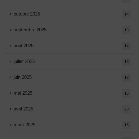
octobre 2025
14
septembre 2025
13
août 2025
14
juillet 2025
16
juin 2025
13
mai 2025
16
avril 2025
20
mars 2025
15