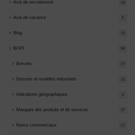
Avis de recrutement
18
Avis de vacance
5
Blog
15
BOPI
99
Brevets
17
Dessins et modèles industriels
21
Indications géographiques
4
Marques des produits et de services
37
Noms commerciaux
17