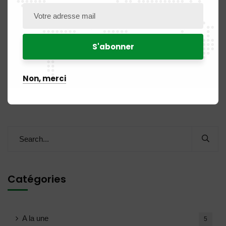
AVIS DE RECRUTEMENT D’UN COMMISSAIRE AUX COMPTES
Commentaires récents
Non, merci
Aucun commentaire à afficher.
Catégories
A la une
5