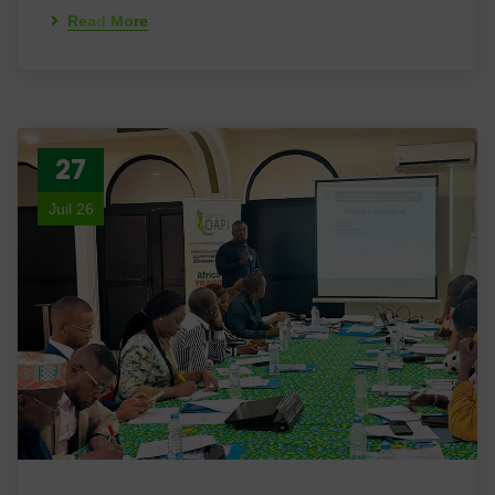
Read More
27
Juil 26