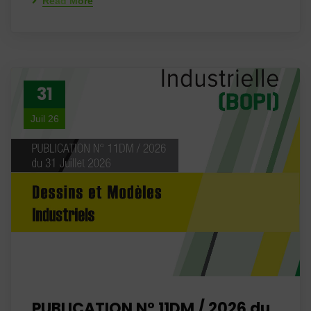
Read More
31
Juil 26
PUBLICATION N° 11DM / 2026 du