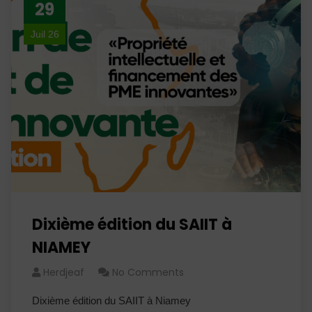
29
Juil 26
Dixième édition du SAIIT à
NIAMEY
Herdjeaf
No Comments
Dixième édition du SAIIT à Niamey