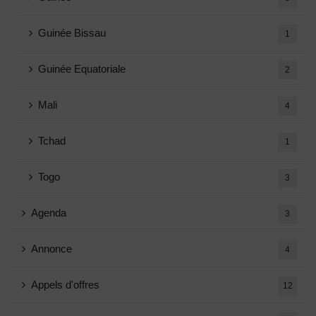
Guinée Bissau
1
Guinée Equatoriale
2
Mali
4
Tchad
1
Togo
3
Agenda
3
Annonce
4
Appels d'offres
12