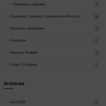
Obtentions végétales
3
Décisions Comission Supérieure de Recours
18
Décisions oppositions
1
Formation
2
Marques Radiées
1
Notes Circulaires
1
Archives
août 2026
1