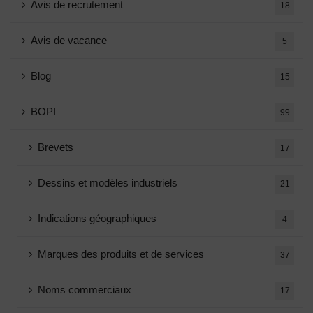
Avis de recrutement
18
Avis de vacance
5
Blog
15
BOPI
99
Brevets
17
Dessins et modèles industriels
21
Indications géographiques
4
Marques des produits et de services
37
Noms commerciaux
17