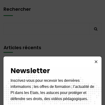
Rechercher
Articles récents
PUBLICATION N° 14MQ / 2026 du 31 Juillet 2026
Newsletter
PUBLICATION N° 11DM / 2026 du 31 Juillet 2026
Inscrivez-vous pour recevoir les dernières
informations ; les offres de formation ; l’actualité de
PUBLICATION N° 04 BR / 2026 du 31 Juillet 2026
PI dans les Etats, les astuces pour protéger et
défendre ses droits, des vidéos pédagogiques.
PUBLICATION N° 07NC / 2026 du 31 Juillet 2026