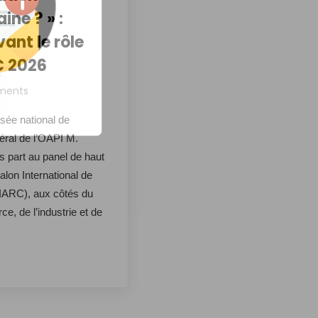
ine ? » :
ant le rôle
C 2026
ments
usée national de
éral de l’OAPI M.
part au panel de haut
alon International de
SIARC), aux côtés du
e, de l’industrie et de