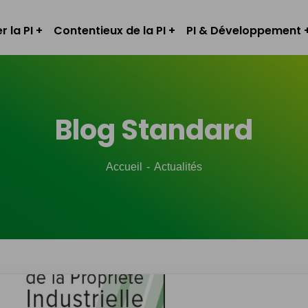
r la PI
Contentieux de la PI
PI & Développement
Blog Standard
Accueil
Actualités