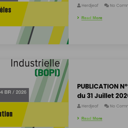
Herdjeaf
No Com
Read More
PUBLICATION N° 
du 31 Juillet 20
Herdjeaf
No Com
Read More