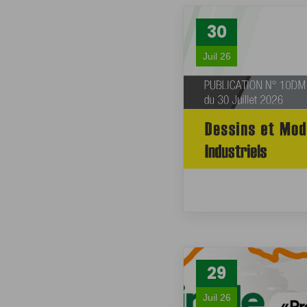
30
Juil 26
29
Juil 26