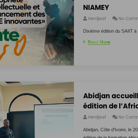
NIAMEY
Herdjeaf
No Com
Dixième édition du SAIIT 
Read More
Abidjan accueil
édition de l’Afri
Herdjeaf
No Com
Abidjan, Côte d’Ivoire, le 20
édition de la formation afri