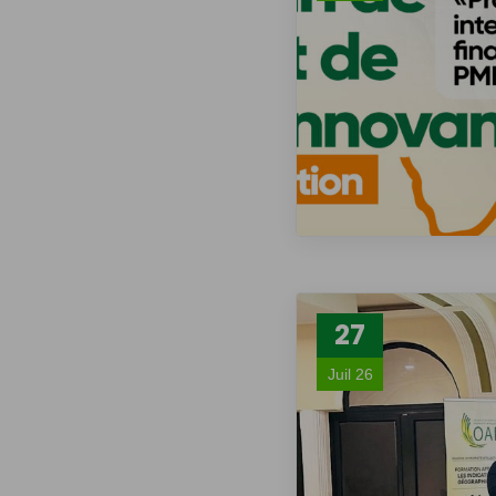
27
Juil 26