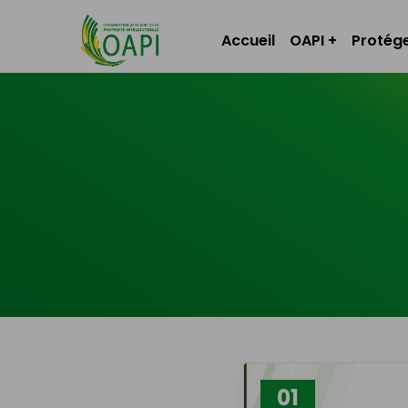
Accueil
OAPI
Protége
01