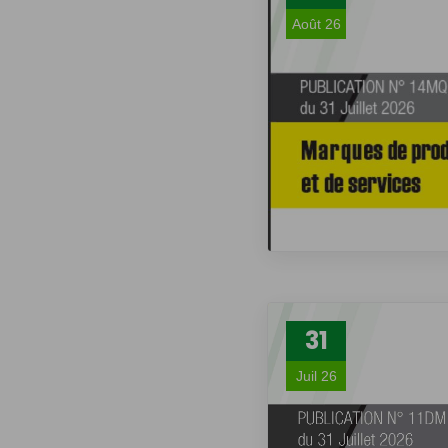
Août 26
31
Juil 26