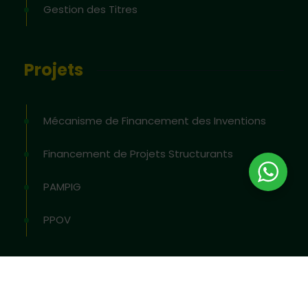
Gestion des Titres
Projets
Mécanisme de Financement des Inventions
Financement de Projets Structurants
PAMPIG
PPOV
2026
© All rights reserved by
OAPI