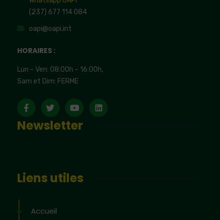
Whatsapp OAPI
(237) 677 114 084
oapi@oapi.int
HORAIRES :
Lun – Ven: 08:00h – 16:00h,
Sam et Dim: FERME
Newsletter
Liens utiles
Accueil