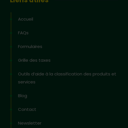
Accueil
FAQs
Formulaires
Grille des taxes
Outils d’aide à la classification des produits et
services
Blog
Contact
Newsletter