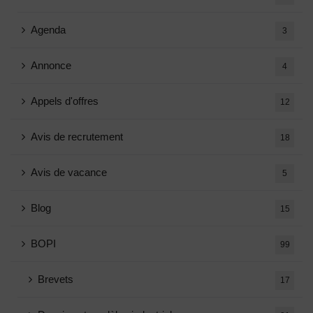
Agenda
3
Annonce
4
Appels d'offres
12
Avis de recrutement
18
Avis de vacance
5
Blog
15
BOPI
99
Brevets
17