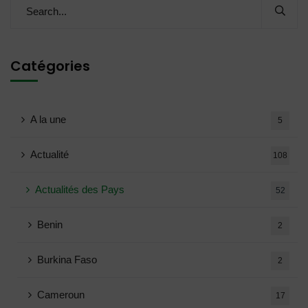
Catégories
A la une
5
Actualité
108
Actualités des Pays
52
Benin
2
Burkina Faso
2
Cameroun
17