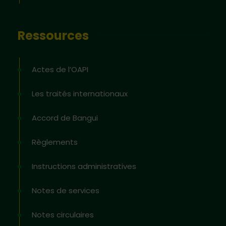
Ressources
Actes de l’OAPI
Les traités internationaux
Accord de Bangui
Règlements
Instructions administratives
Notes de services
Notes circulaires