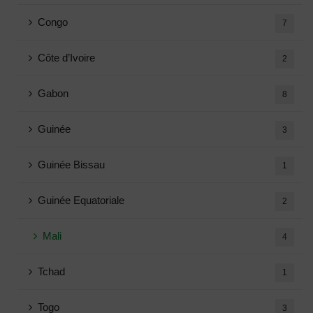
Congo
7
Côte d’Ivoire
2
Gabon
8
Guinée
3
Guinée Bissau
1
Guinée Equatoriale
2
Mali
4
Tchad
1
Togo
3