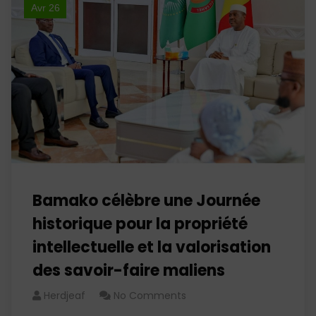
Avr 26
Bamako célèbre une Journée
historique pour la propriété
intellectuelle et la valorisation
des savoir-faire maliens
Herdjeaf
No Comments