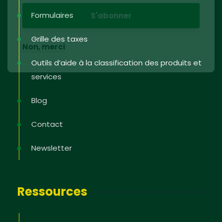
Formulaires
Grille des taxes
Non, merci
Outils d’aide à la classification des produits et
services
Blog
Contact
Newsletter
Ressources