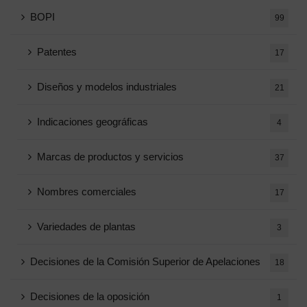
BOPI
99
Patentes
17
Diseños y modelos industriales
21
Indicaciones geográficas
4
Marcas de productos y servicios
37
Nombres comerciales
17
Variedades de plantas
3
Decisiones de la Comisión Superior de Apelaciones
18
Decisiones de la oposición
1