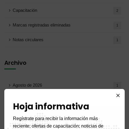
Capacitación
2
Marcas registradas eliminadas
1
Notas circulares
1
Archivo
Agosto de 2026
1
Julio de 2026
19
Hoja informativa
Junio ​​de 2026
10
Regístrate para recibir la información más
reciente; ofertas de capacitación; noticias de