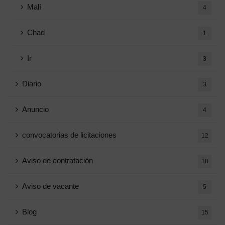
Malí
4
Chad
1
Ir
3
Diario
3
Anuncio
4
convocatorias de licitaciones
12
Aviso de contratación
18
Aviso de vacante
5
Blog
15