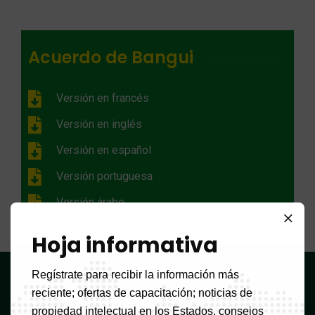
Acuerdo de Bangui
Versión en francés
Versión en inglés
Versión en español
Versión portuguesa
Versión árabe
Hoja informativa
Regístrate para recibir la información más
OAPI
OAPI
reciente; ofertas de capacitación; noticias de
propiedad intelectual en los Estados, consejos