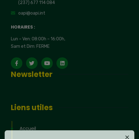
(237) 677 114 084
oapi@oapi.int
HORAIRES :
Lun – Ven: 08:00h – 16:00h,
Sam et Dim: FERME
Newsletter
Liens utiles
Accueil