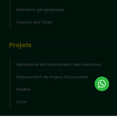
Indication géographique
Gestion des Titres
Projets
Mécanisme de Financement des Inventions
Financement de Projets Structurants
PAMPIG
PPOV