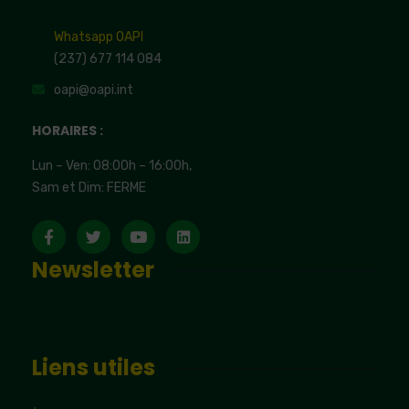
Whatsapp OAPI
(237) 677 114 084
oapi@oapi.int
HORAIRES :
Lun – Ven: 08:00h – 16:00h,
Sam et Dim: FERME
Newsletter
Liens utiles