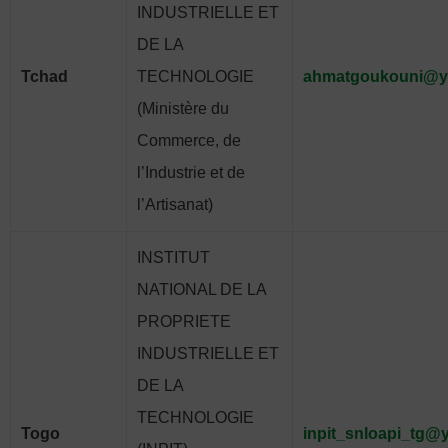
INDUSTRIELLE ET
DE LA
Tchad
TECHNOLOGIE
ahmatgoukouni@ya
(Ministère du
Commerce, de
l’Industrie et de
l’Artisanat)
INSTITUT
NATIONAL DE LA
PROPRIETE
INDUSTRIELLE ET
DE LA
TECHNOLOGIE
Togo
inpit_snloapi_tg@y