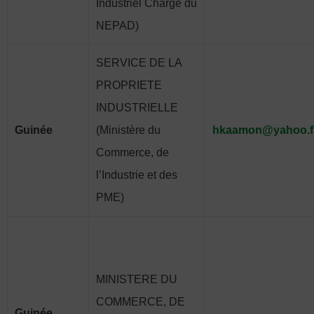
Industriel Chargé du
NEPAD)
SERVICE DE LA
PROPRIETE
INDUSTRIELLE
Guinée
(Ministère du
hkaamon@yahoo.f
Commerce, de
l’Industrie et des
PME)
MINISTERE DU
COMMERCE, DE
Guinée