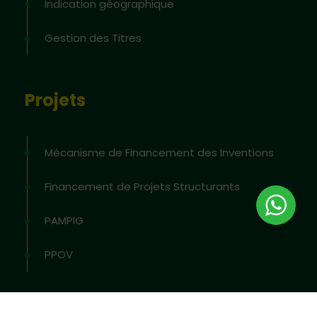
Indication géographique
Gestion des Titres
Projets
Mécanisme de Financement des Inventions
Financement de Projets Structurants
PAMPIG
PPOV