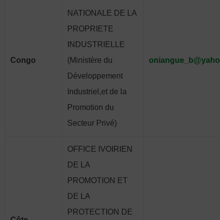
NATIONALE DE LA
PROPRIETE
INDUSTRIELLE
Congo
(Ministère du
oniangue_b@yahoo
Développement
Industriel,et de la
Promotion du
Secteur Privé)
OFFICE IVOIRIEN
DE LA
PROMOTION ET
DE LA
PROTECTION DE
Côte