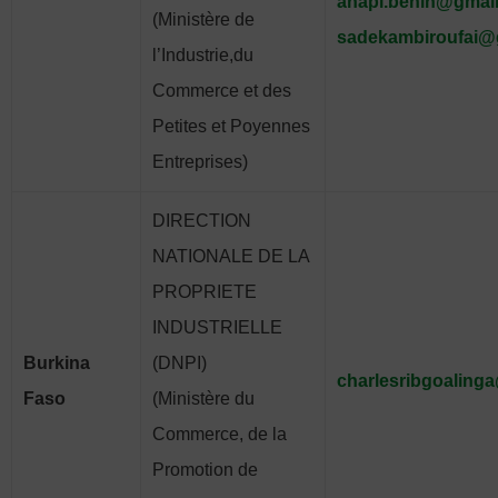
anapi.benin@gmai
(Ministère de
sadekambiroufai@
l’Industrie,du
Commerce et des
Petites et Poyennes
Entreprises)
DIRECTION
NATIONALE DE LA
PROPRIETE
INDUSTRIELLE
Burkina
(DNPI)
charlesribgoaling
Faso
(Ministère du
Commerce, de la
Promotion de