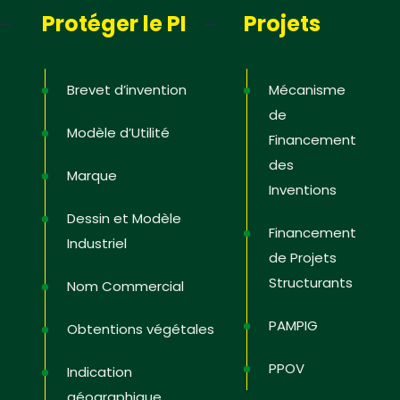
Protéger le PI
Projets
Brevet d’invention
Mécanisme
de
Modèle d’Utilité
Financement
des
Marque
Inventions
Dessin et Modèle
Financement
Industriel
de Projets
Structurants
Nom Commercial
PAMPIG
Obtentions végétales
PPOV
Indication
géographique