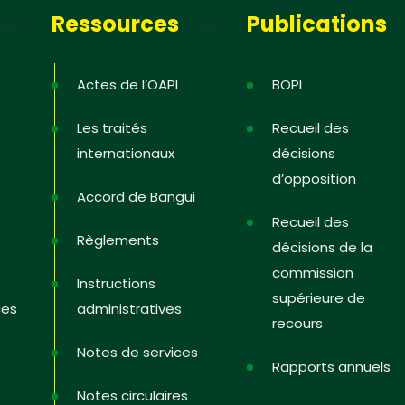
Ressources
Publications
Actes de l’OAPI
BOPI
Les traités
Recueil des
internationaux
décisions
d’opposition
Accord de Bangui
Recueil des
Règlements
décisions de la
commission
s
Instructions
supérieure de
ces
administratives
recours
Notes de services
Rapports annuels
Notes circulaires