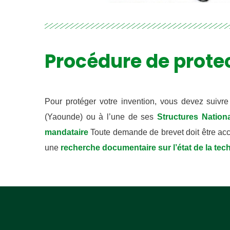
Inscrivez-v
informations
PI dans les
défendre s
Procédure de prote
Pour protéger votre invention, vous devez suivre
Non, merc
(Yaounde) ou à l’une de ses
Structures Nation
mandataire
Toute demande de brevet doit être a
une
recherche documentaire sur l’état de la tec