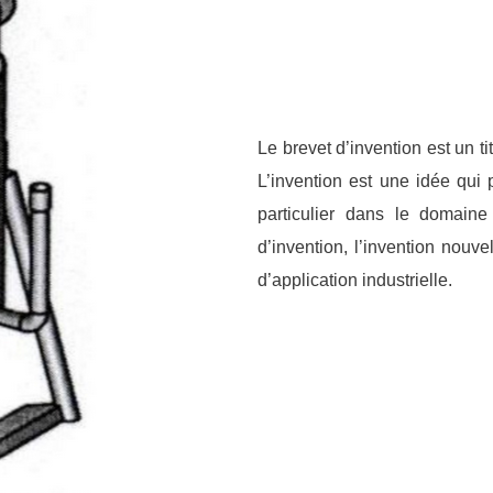
Le brevet d’invention est un ti
L’invention est une idée qui 
particulier dans le domaine
d’invention, l’invention nouve
d’application industrielle.
letter