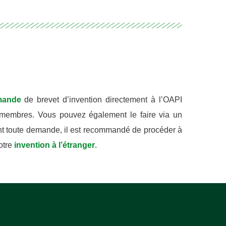
mande
de brevet d’invention directement à l’OAPI
membres. Vous pouvez également le faire via un
nt toute demande, il est recommandé de procéder à
votre
invention à l’étranger
.