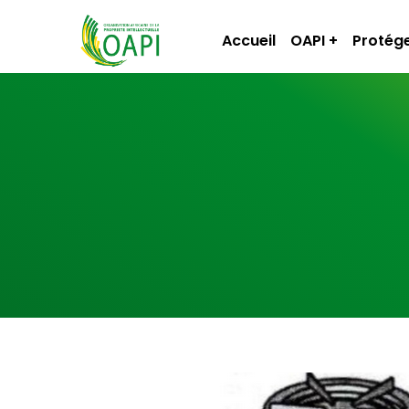
Accueil
OAPI
Protége