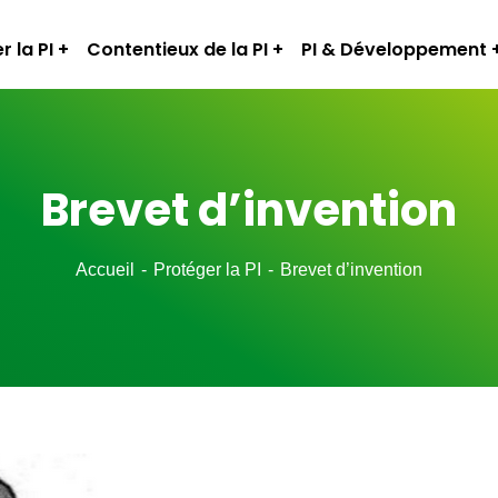
r la PI
Contentieux de la PI
PI & Développement
Brevet d’invention
Accueil
Protéger la PI
Brevet d’invention