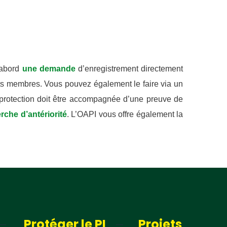
’ abord
une demande
d’enregistrement directement
s membres. Vous pouvez également le faire via un
protection doit être accompagnée d’une preuve de
rche d’antériorité
. L’OAPI vous offre également la
Protéger le PI
Projets