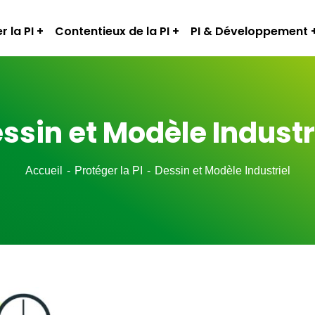
r la PI
Contentieux de la PI
PI & Développement
ssin et Modèle Industr
Accueil
Protéger la PI
Dessin et Modèle Industriel