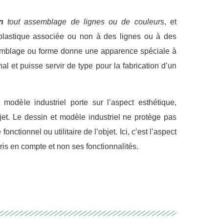
in
tout assemblage de lignes ou de couleurs
, et
plastique associée ou non à des lignes ou à des
emblage ou forme donne une apparence spéciale à
nal et puisse servir de type pour la fabrication d’un
 modèle industriel porte sur l’aspect esthétique,
et. Le dessin et modèle industriel ne pro­tège pas
fonctionnel ou uti­litaire de l’objet. Ici, c’est l’aspect
pris en compte et non ses fonctionnalités.