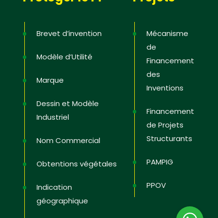
Brevet d’invention
Mécanisme
de
Modèle d’Utilité
Financement
des
Marque
Inventions
Dessin et Modèle
Financement
Industriel
de Projets
Structurants
Nom Commercial
PAMPIG
Obtentions végétales
PPOV
Indication
géographique