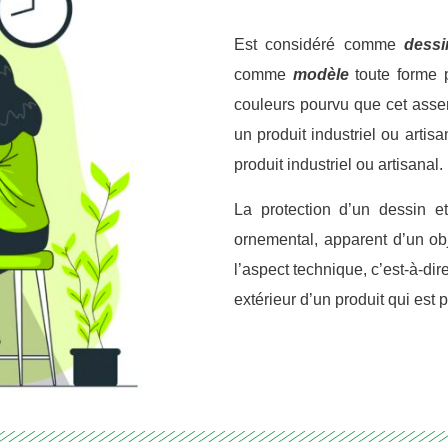
Est considéré comme
dess
comme
modèle
toute forme 
couleurs pourvu que cet ass
un produit industriel ou artisa
produit industriel ou artisanal.
La protection d’un dessin et
ornemental, apparent d’un obj
l’aspect technique, c’est-à-dire 
extérieur d’un produit qui est 
letter
ous pour recevoir les dernières