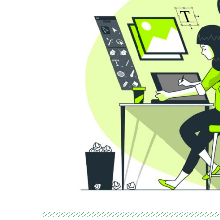
News
Inscrivez-v