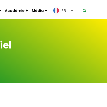
Académie
Média
FR
iel