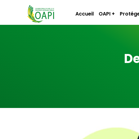
Accueil
OAPI
Protége
De