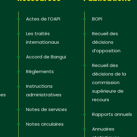
Actes de l’OAPI
BOPI
Les traités
Recueil des
internationaux
décisions
d’opposition
Accord de Bangui
Recueil des
Règlements
décisions de la
commission
s
Instructions
supérieure de
ces
administratives
recours
Notes de services
Rapports annuels
Notes circulaires
Annuaires