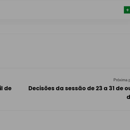
Próxima p
il de
Decisões da sessão de 23 a 31 de o
d