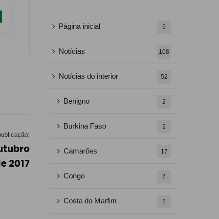
Página inicial
5
Notícias
108
Notícias do interior
52
Benigno
2
Burkina Faso
2
ublicação:
utubro
Camarões
17
e 2017
Congo
7
Costa do Marfim
2