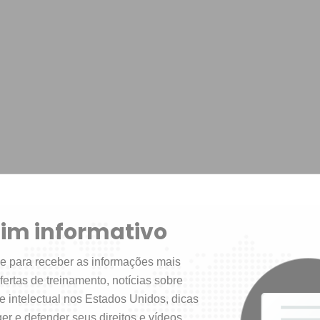
tim informativo
e para receber as informações mais
fertas de treinamento, notícias sobre
e intelectual nos Estados Unidos, dicas
er e defender seus direitos e vídeos