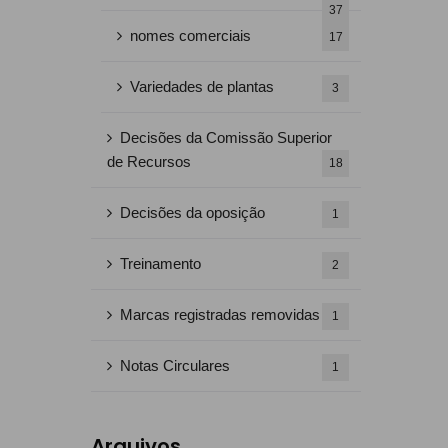
37
nomes comerciais
17
Variedades de plantas
3
Decisões da Comissão Superior
de Recursos
18
Decisões da oposição
1
Treinamento
2
Marcas registradas removidas
1
Notas Circulares
1
Arquivos