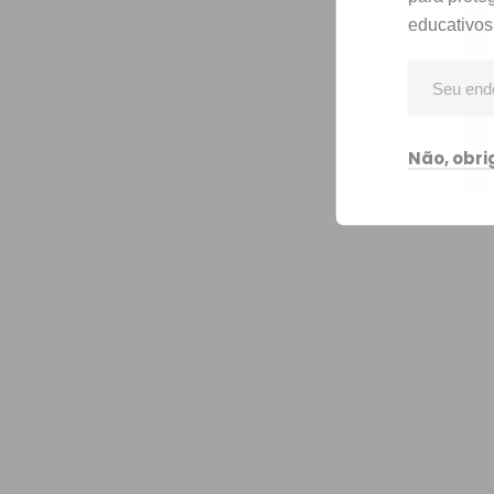
educativos
Não, obr