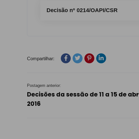
Decisão nº 0214/OAPI/CSR
Compartilhar:
Postagem anterior:
Decisões da sessão de 11 a 15 de abr
2016