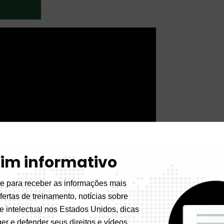
tim informativo
e para receber as informações mais
fertas de treinamento, notícias sobre
e intelectual nos Estados Unidos, dicas
er e defender seus direitos e vídeos