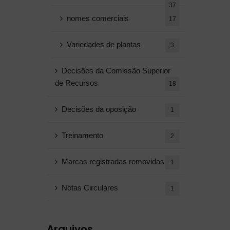
37
nomes comerciais
17
Variedades de plantas
3
Decisões da Comissão Superior
de Recursos
18
Decisões da oposição
1
Treinamento
2
Marcas registradas removidas
1
Notas Circulares
1
Arquivos