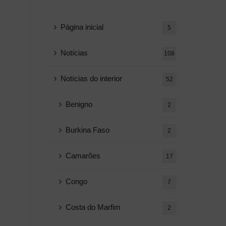
Página inicial
5
Notícias
108
Notícias do interior
52
Benigno
2
Burkina Faso
2
Camarões
17
Congo
7
Costa do Marfim
2