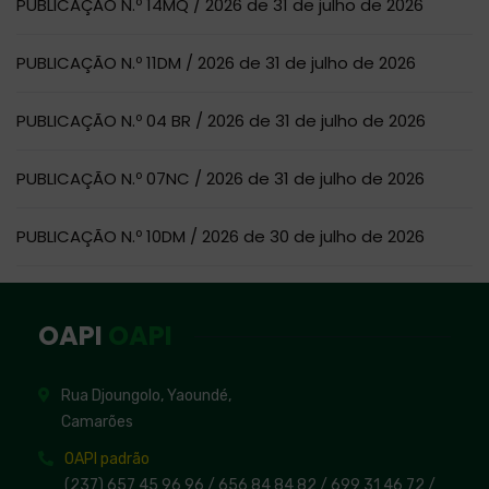
PUBLICAÇÃO N.º 14MQ / 2026 de 31 de julho de 2026
PUBLICAÇÃO N.º 11DM / 2026 de 31 de julho de 2026
PUBLICAÇÃO N.º 04 BR / 2026 de 31 de julho de 2026
PUBLICAÇÃO N.º 07NC / 2026 de 31 de julho de 2026
PUBLICAÇÃO N.º 10DM / 2026 de 30 de julho de 2026
OAPI
OAPI
Rua Djoungolo, Yaoundé,
Camarões
OAPI padrão
(237) 657 45 96 96 /
656 84 84 82
/ 699 31 46 72
/