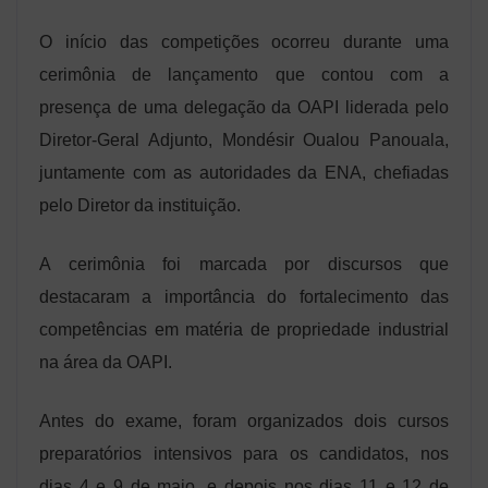
O início das competições ocorreu durante uma
cerimônia de lançamento que contou com a
presença de uma delegação da OAPI liderada pelo
Diretor-Geral Adjunto, Mondésir Oualou Panouala,
juntamente com as autoridades da ENA, chefiadas
pelo Diretor da instituição.
A cerimônia foi marcada por discursos que
destacaram a importância do fortalecimento das
competências em matéria de propriedade industrial
na área da OAPI.
Antes do exame, foram organizados dois cursos
preparatórios intensivos para os candidatos, nos
dias 4 e 9 de maio, e depois nos dias 11 e 12 de