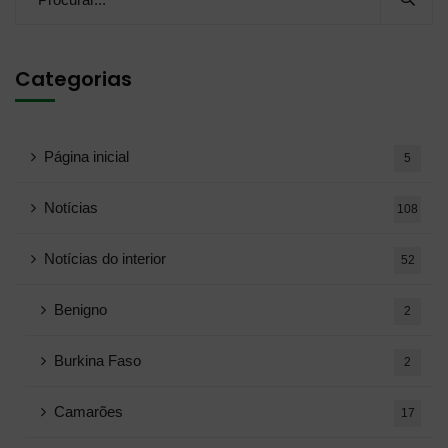
Categorias
Página inicial
5
Notícias
108
Notícias do interior
52
Benigno
2
Burkina Faso
2
Camarões
17