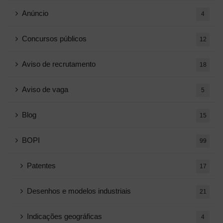
Anúncio
4
Concursos públicos
12
Aviso de recrutamento
18
Aviso de vaga
5
Blog
15
BOPI
99
Patentes
17
Desenhos e modelos industriais
21
Indicações geográficas
4