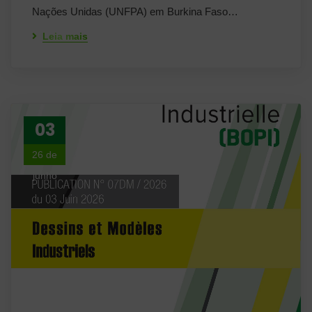
Nações Unidas (UNFPA) em Burkina Faso…
Leia mais
03
26 de
junho