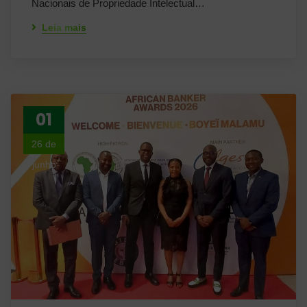
Nacionais de Propriedade Intelectual…
Leia mais
01
26 de
junho