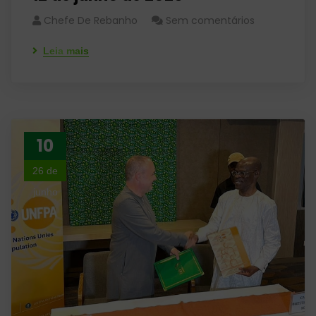
Chefe De Rebanho
Sem comentários
Leia mais
10
26 de
junho