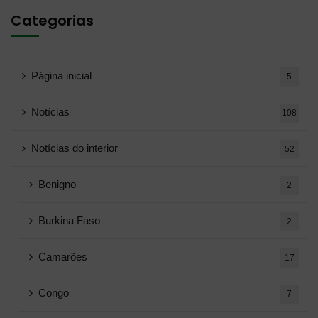
Categorias
Página inicial
5
Notícias
108
Notícias do interior
52
Benigno
2
Burkina Faso
2
Camarões
17
Congo
7