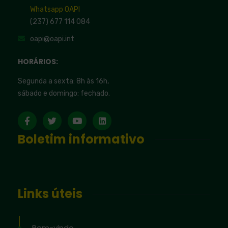
Whatsapp OAPI
(237) 677 114 084
oapi@oapi.int
HORÁRIOS:
Segunda a sexta: 8h às 16h,
sábado e domingo: fechado.
Boletim informativo
Links úteis
Bem-vindo