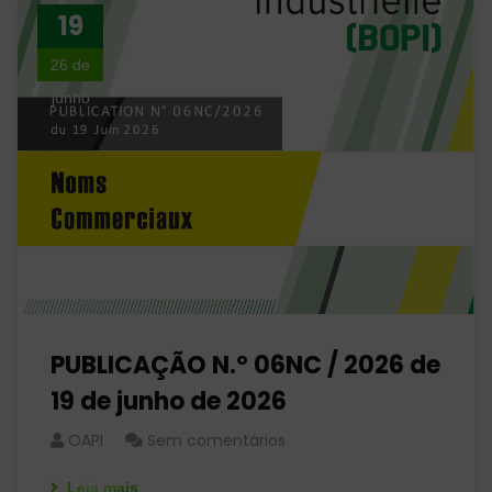
19
26 de
junho
PUBLICAÇÃO N.º 06NC / 2026 de
19 de junho de 2026
OAPI
Sem comentários
Leia mais