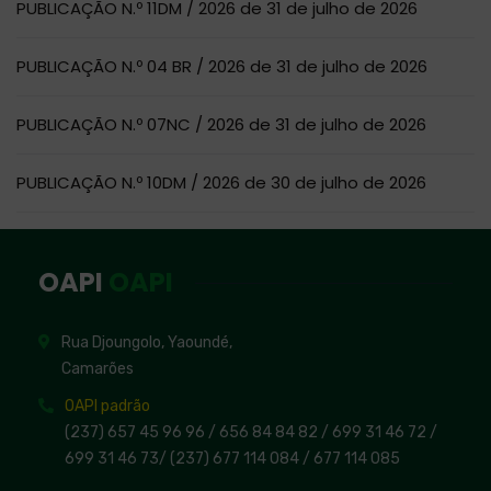
PUBLICAÇÃO N.º 11DM / 2026 de 31 de julho de 2026
PUBLICAÇÃO N.º 04 BR / 2026 de 31 de julho de 2026
PUBLICAÇÃO N.º 07NC / 2026 de 31 de julho de 2026
PUBLICAÇÃO N.º 10DM / 2026 de 30 de julho de 2026
OAPI
OAPI
Rua Djoungolo, Yaoundé,
Camarões
OAPI padrão
(237) 657 45 96 96 /
656 84 84 82
/ 699 31 46 72
/
699 31 46 73
/
(237) 677 114 084 /
677 114 085