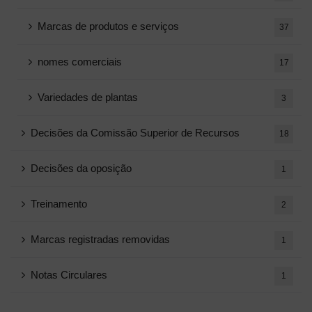
Marcas de produtos e serviços
37
nomes comerciais
17
Variedades de plantas
3
Decisões da Comissão Superior de Recursos
18
Decisões da oposição
1
Treinamento
2
Marcas registradas removidas
1
Notas Circulares
1