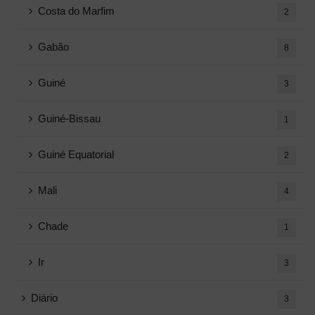
Costa do Marfim
2
Gabão
8
Guiné
3
Guiné-Bissau
1
Guiné Equatorial
2
Mali
4
Chade
1
Ir
3
Diário
3