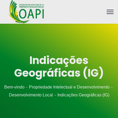
Indicações
Geográficas (IG)
Bem-vindo
Propriedade Intelectual e Desenvolvimento
Desenvolvimento Local
Indicações Geográficas (IG)