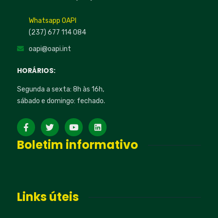
Whatsapp OAPI
(237) 677 114 084
oapi@oapi.int
HORÁRIOS:
Segunda a sexta: 8h às 16h,
sábado e domingo: fechado.
Boletim informativo
Links úteis