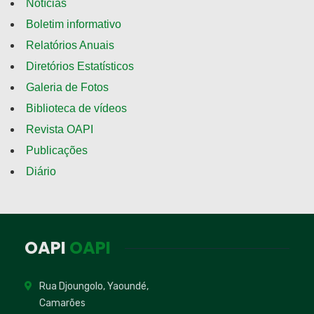
Notícias
Boletim informativo
Relatórios Anuais
Diretórios Estatísticos
Galeria de Fotos
Biblioteca de vídeos
Revista OAPI
Publicações
Diário
OAPI
OAPI
Rua Djoungolo, Yaoundé,
Camarões