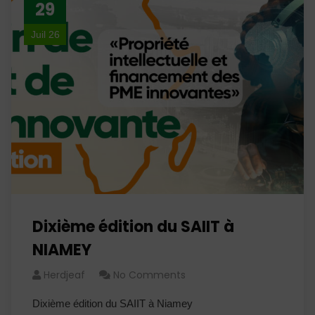
29
Juil 26
Dixième édition du SAIIT à
NIAMEY
Herdjeaf
No Comments
Dixième édition du SAIIT à Niamey