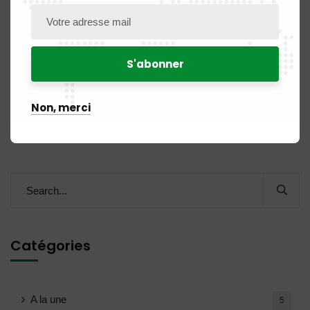
AVIS DE RECRUTEMENT D’UN COMMISSAIRE AUX COMPTES
Commentaires récents
Non, merci
Aucun commentaire à afficher.
Catégories
A la une
5