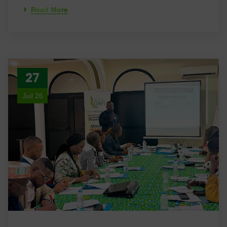
Read More
27
Juil 26