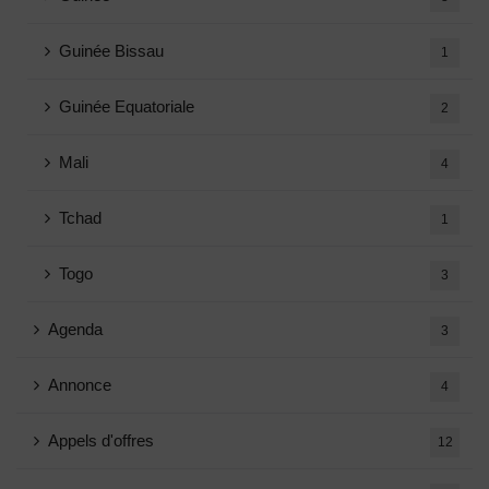
Guinée Bissau
1
Guinée Equatoriale
2
Mali
4
Tchad
1
Togo
3
Agenda
3
Annonce
4
Appels d'offres
12