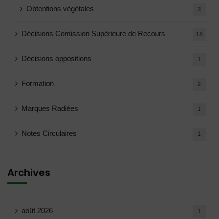
Obtentions végétales
3
Décisions Comission Supérieure de Recours
18
Décisions oppositions
1
Formation
2
Marques Radiées
1
Notes Circulaires
1
Archives
août 2026
1