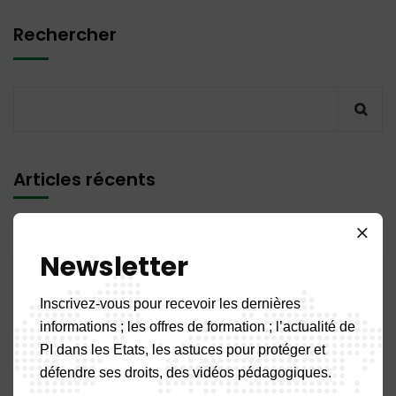
Rechercher
Articles récents
PUBLICATION N° 14MQ / 2026 du 31 Juillet 2026
Newsletter
PUBLICATION N° 11DM / 2026 du 31 Juillet 2026
Inscrivez-vous pour recevoir les dernières
informations ; les offres de formation ; l’actualité de
PUBLICATION N° 04 BR / 2026 du 31 Juillet 2026
PI dans les Etats, les astuces pour protéger et
défendre ses droits, des vidéos pédagogiques.
PUBLICATION N° 07NC / 2026 du 31 Juillet 2026