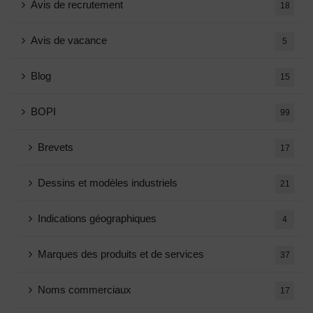
Avis de recrutement
18
Avis de vacance
5
Blog
15
BOPI
99
Brevets
17
Dessins et modèles industriels
21
Indications géographiques
4
Marques des produits et de services
37
Noms commerciaux
17