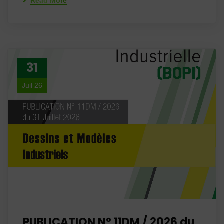
Read More
31
Juil 26
PUBLICATION N° 11DM / 2026 du