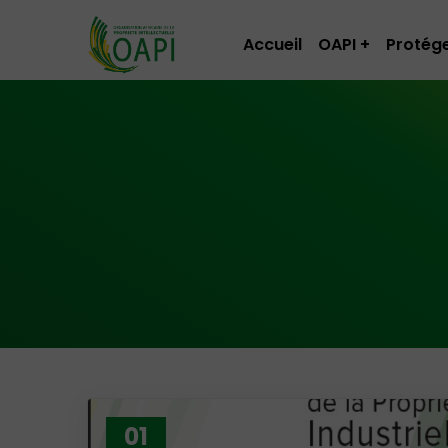
Accueil
OAPI
Protége
01