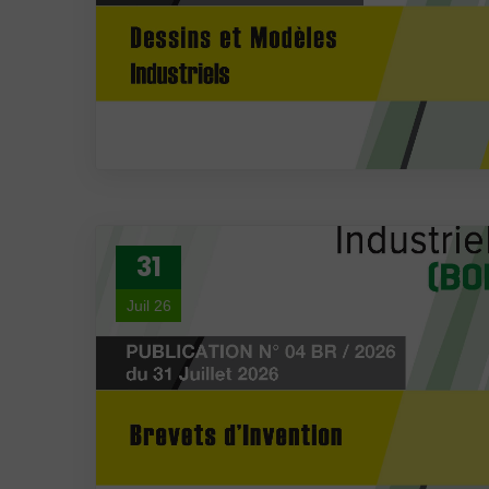
31
Juil 26