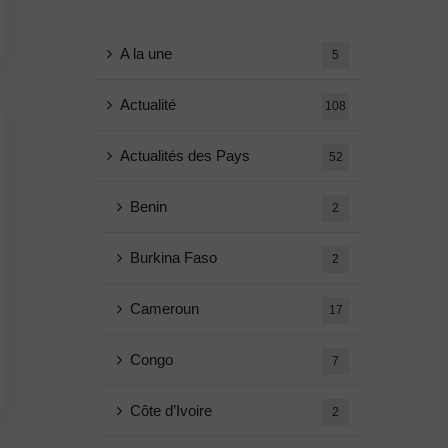
A la une
5
Actualité
108
Actualités des Pays
52
Benin
2
Burkina Faso
2
Cameroun
17
Congo
7
Côte d’Ivoire
2