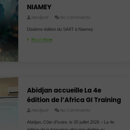
NIAMEY
Herdjeaf
No Comments
Dixième édition du SAIIT à Niamey
Read More
Abidjan accueille La 4e
édition de l’Africa GI Training
Herdjeaf
No Comments
Abidjan, Côte d’Ivoire, le 20 juillet 2026 – La 4e
édition de la formation africaine dédiée au