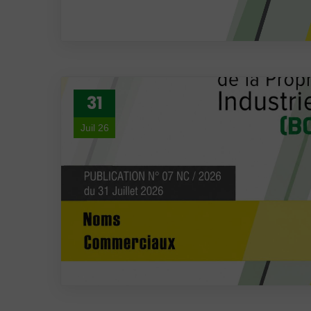
31
Juil 26