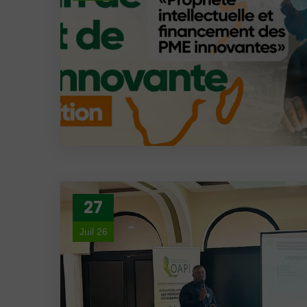
27
Juil 26