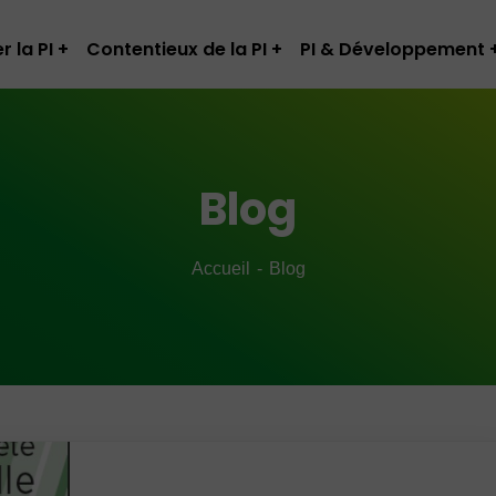
r la PI
Contentieux de la PI
PI & Développement
Blog
Accueil
Blog