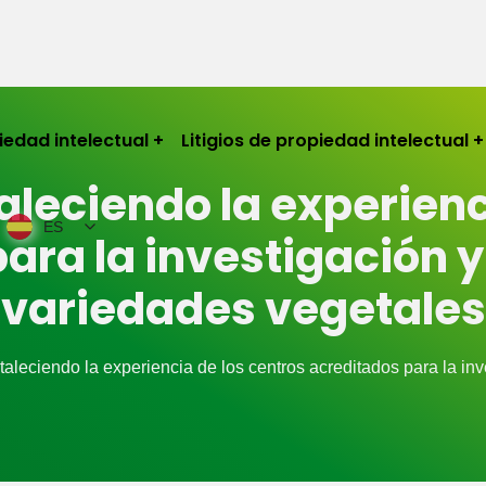
iedad intelectual
Litigios de propiedad intelectual
taleciendo la experienc
ES
ara la investigación 
variedades vegetales
taleciendo la experiencia de los centros acreditados para la i