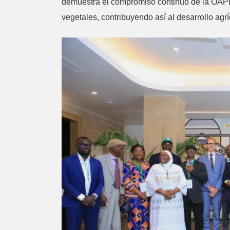
demuestra el compromiso continuo de la OAPI c
vegetales, contribuyendo así al desarrollo ag