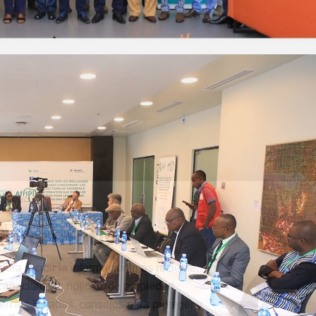
 informativa
para recibir la información más reciente;
capacitación; noticias de propiedad
 en los Estados, consejos para proteger y