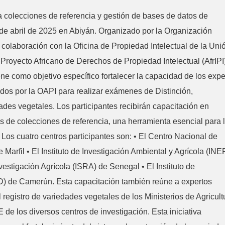
a colecciones de referencia y gestión de bases de datos de
de abril de 2025 en Abiyán. Organizado por la Organización
 colaboración con la Oficina de Propiedad Intelectual de la Uni
Proyecto Africano de Derechos de Propiedad Intelectual (AfrIPI)
tiene como objetivo específico fortalecer la capacidad de los expe
ados por la OAPI para realizar exámenes de Distinción,
es vegetales. Los participantes recibirán capacitación en
s de colecciones de referencia, una herramienta esencial para 
 Los cuatro centros participantes son: • El Centro Nacional de
arfil • El Instituto de Investigación Ambiental y Agrícola (IN
vestigación Agrícola (ISRA) de Senegal • El Instituto de
AD) de Camerún. Esta capacitación también reúne a expertos
 registro de variedades vegetales de los Ministerios de Agricult
e los diversos centros de investigación. Esta iniciativa