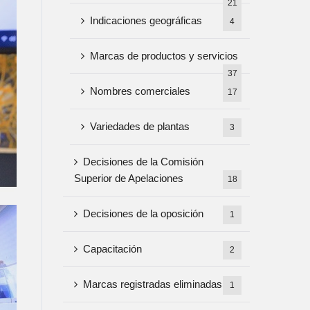
21
Indicaciones geográficas
4
Marcas de productos y servicios
37
Nombres comerciales
17
Variedades de plantas
3
Decisiones de la Comisión
Superior de Apelaciones
18
Decisiones de la oposición
1
Capacitación
2
Marcas registradas eliminadas
1