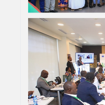
Hoja
Regístrate 
ofertas de 
intelectual