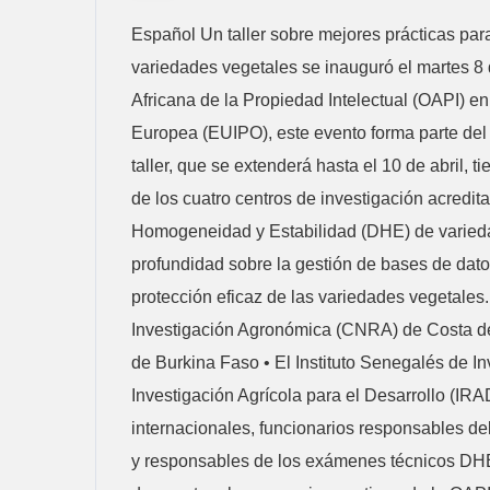
Español Un taller sobre mejores prácticas par
variedades vegetales se inauguró el martes 8 
Africana de la Propiedad Intelectual (OAPI) en
Europea (EUIPO), este evento forma parte del 
taller, que se extenderá hasta el 10 de abril, 
de los cuatro centros de investigación acredit
Homogeneidad y Estabilidad (DHE) de variedad
profundidad sobre la gestión de bases de dato
protección eficaz de las variedades vegetales.
Investigación Agronómica (CNRA) de Costa de M
de Burkina Faso • El Instituto Senegalés de In
Investigación Agrícola para el Desarrollo (IR
internacionales, funcionarios responsables del
y responsables de los exámenes técnicos DHE d