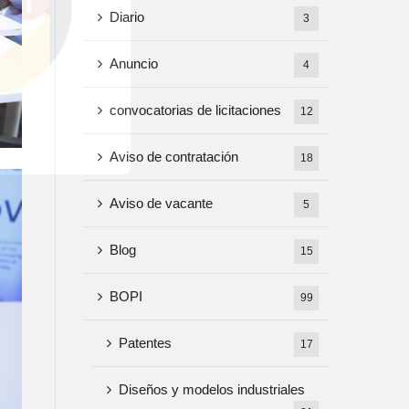
Diario
3
Anuncio
4
convocatorias de licitaciones
12
Aviso de contratación
18
Aviso de vacante
5
Blog
15
BOPI
99
Patentes
17
Diseños y modelos industriales