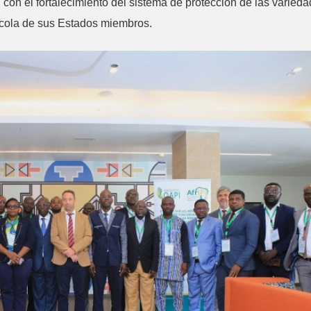
on el fortalecimiento del sistema de protección de las varied
rícola de sus Estados miembros.