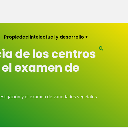
Propiedad intelectual y desarrollo
ia de los centros
y el examen de
nvestigación y el examen de variedades vegetales