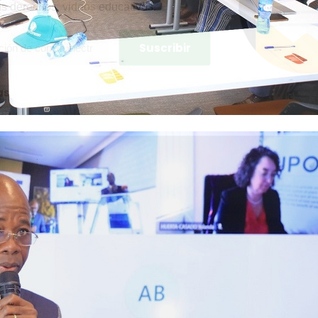
us derechos, videos educativos.
as