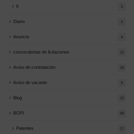
Ir
3
Diario
3
Anuncio
4
convocatorias de licitaciones
12
Aviso de contratación
18
Aviso de vacante
5
Blog
15
BOPI
99
Patentes
17