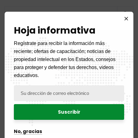
Hoja informativa
Categorías
Regístrate para recibir la información más
reciente; ofertas de capacitación; noticias de
propiedad intelectual en los Estados, consejos
Página delantera
5
para proteger y defender tus derechos, videos
educativos.
Noticias
108
Noticias del país
52
Benigno
2
Burkina Faso
2
No, gracias