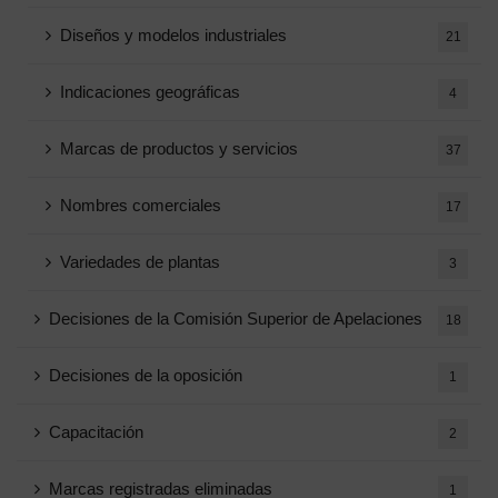
Diseños y modelos industriales
21
Indicaciones geográficas
4
Marcas de productos y servicios
37
Nombres comerciales
17
Variedades de plantas
3
Decisiones de la Comisión Superior de Apelaciones
18
Decisiones de la oposición
1
Capacitación
2
Marcas registradas eliminadas
1