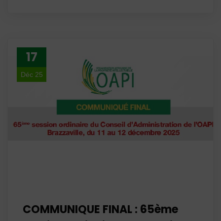
17
Déc 25
COMMUNIQUE FINAL : 65ème