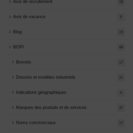
Avis de recrutement
18
Avis de vacance
5
Blog
15
BOPI
99
Brevets
17
Dessins et modèles industriels
21
Indications géographiques
4
Marques des produits et de services
37
Noms commerciaux
17