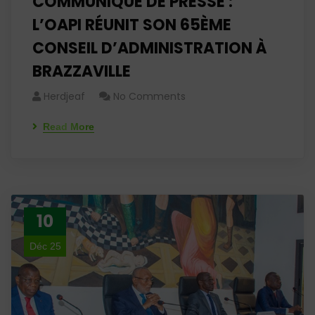
COMMUNIQUE DE PRESSE :
L’OAPI RÉUNIT SON 65ÈME
CONSEIL D’ADMINISTRATION À
BRAZZAVILLE
Herdjeaf
No Comments
Read More
10
Déc 25