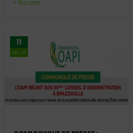
Read More
11
Déc 25