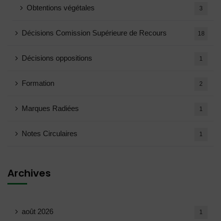
Obtentions végétales
3
Décisions Comission Supérieure de Recours
18
Décisions oppositions
1
Formation
2
Marques Radiées
1
Notes Circulaires
1
Archives
août 2026
1