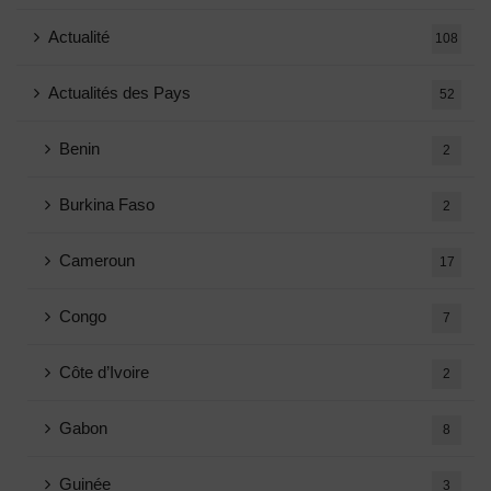
Actualité
108
Actualités des Pays
52
Benin
2
Burkina Faso
2
Cameroun
17
Congo
7
Côte d’Ivoire
2
Gabon
8
Guinée
3