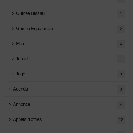
Guinée Bissau
1
Guinée Equatoriale
2
Mali
4
Tchad
1
Togo
3
Agenda
3
Annonce
4
Appels d'offres
12