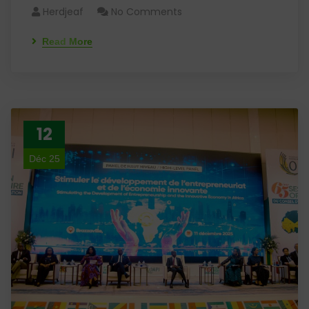
Herdjeaf
No Comments
Read More
12
Déc 25