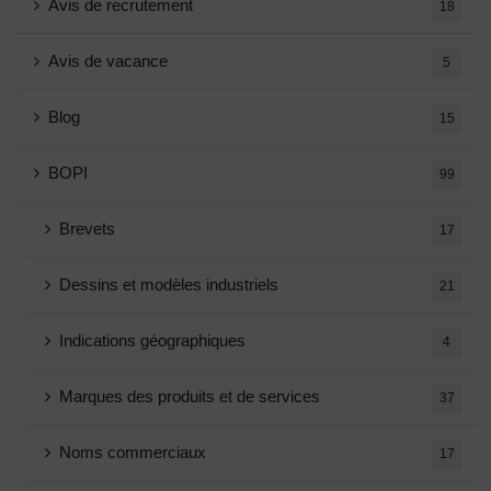
Avis de recrutement
18
Avis de vacance
5
Blog
15
BOPI
99
Brevets
17
Dessins et modèles industriels
21
Indications géographiques
4
Marques des produits et de services
37
Noms commerciaux
17