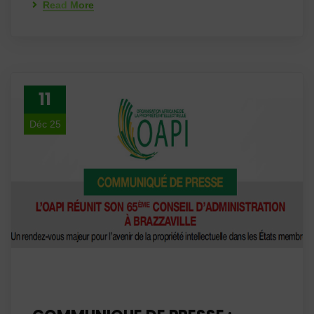
Read More
11
Déc 25