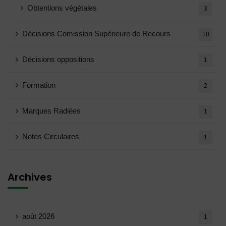
Obtentions végétales
3
Décisions Comission Supérieure de Recours
18
Décisions oppositions
1
Formation
2
Marques Radiées
1
Notes Circulaires
1
Archives
août 2026
1