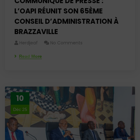
COMMUNIQUE DE PRESSE :
L’OAPI RÉUNIT SON 65ÈME
CONSEIL D’ADMINISTRATION À
BRAZZAVILLE
Herdjeaf
No Comments
Read More
10
Déc 25