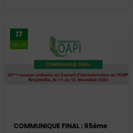
17
Déc 25
COMMUNIQUE FINAL : 65ème