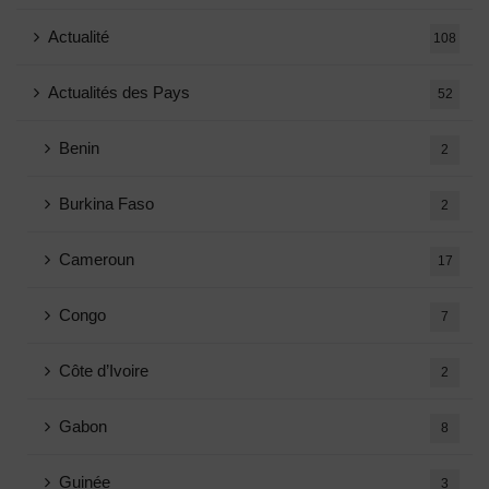
Actualité
108
Actualités des Pays
52
Benin
2
Burkina Faso
2
Cameroun
17
Congo
7
Côte d’Ivoire
2
Gabon
8
Guinée
3