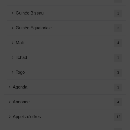
Guinée Bissau
1
Guinée Equatoriale
2
Mali
4
Tchad
1
Togo
3
Agenda
3
Annonce
4
Appels d'offres
12