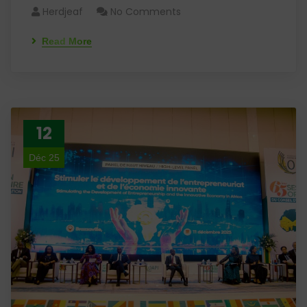
Herdjeaf
No Comments
Read More
12
Déc 25