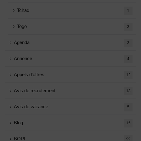
Tchad
1
Togo
3
Agenda
3
Annonce
4
Appels d'offres
12
Avis de recrutement
18
Avis de vacance
5
Blog
15
BOPI
99