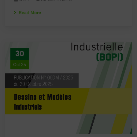
Read More
30
Oct 25