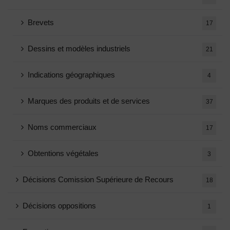
Brevets
17
Dessins et modèles industriels
21
Indications géographiques
4
Marques des produits et de services
37
Noms commerciaux
17
Obtentions végétales
3
Décisions Comission Supérieure de Recours
18
Décisions oppositions
1