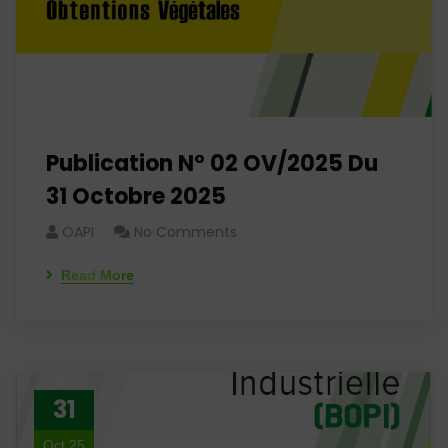
Publication N° 02 OV/2025 Du
31 Octobre 2025
OAPI
No Comments
Read More
31
Oct 25