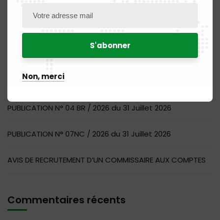
Articles récents
PUBLICATION N° 14MQ / 2026 du 31 Juillet 2026
Non, merci
PUBLICATION N° 11DM / 2026 du 31 Juillet 2026
PUBLICATION N° 04 BR / 2026 du 31 Juillet 2026
PUBLICATION N° 07NC / 2026 du 31 Juillet 2026
AVIS DE RECRUTEMENT D’UN COMMISSAIRE AUX COMPTES
Commentaires récents