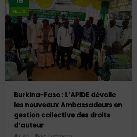
18
Nov 25
Burkina-Faso : L’APIDE dévoile
les nouveaux Ambassadeurs en
gestion collective des droits
d’auteur
OAPI
No Comments