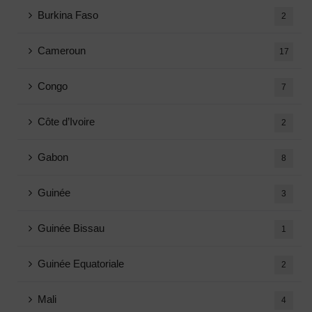
Burkina Faso
2
Cameroun
17
Congo
7
Côte d’Ivoire
2
Gabon
8
Guinée
3
Guinée Bissau
1
Guinée Equatoriale
2
Mali
4