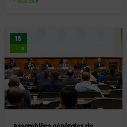
Read More
15
Juil 26
Assemblées générales de