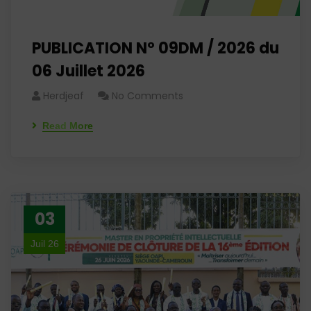
PUBLICATION N° 09DM / 2026 du
06 Juillet 2026
Herdjeaf
No Comments
Read More
03
Juil 26