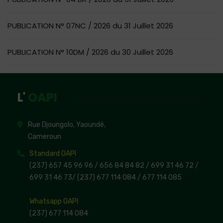
PUBLICATION N° 07NC / 2026 du 31 Juillet 2026
PUBLICATION N° 10DM / 2026 du 30 Juillet 2026
L'
OAPI
Rue Djoungolo, Yaoundé,
Cameroun
Standard OAPI
(237) 657 45 96 96 /
656 84 84 82
/ 699 31 46 72
/
699 31 46 73
/
(237) 677 114 084 /
677 114 085
Whatsapp OAPI
(237) 677 114 084