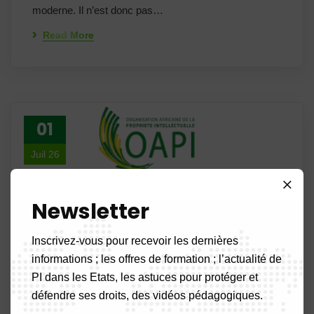
moderne. Il n’est donc pas…
Read More
01
Juil 26
Newsletter
Inscrivez-vous pour recevoir les dernières
informations ; les offres de formation ; l’actualité de
PI dans les Etats, les astuces pour protéger et
défendre ses droits, des vidéos pédagogiques.