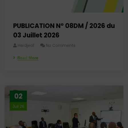
PUBLICATION N° 08DM / 2026 du
03 Juillet 2026
Herdjeaf
No Comments
Read More
02
Juil 26