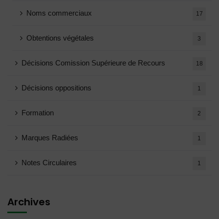
Noms commerciaux
17
Obtentions végétales
3
Décisions Comission Supérieure de Recours
18
Décisions oppositions
1
Formation
2
Marques Radiées
1
Notes Circulaires
1
Archives