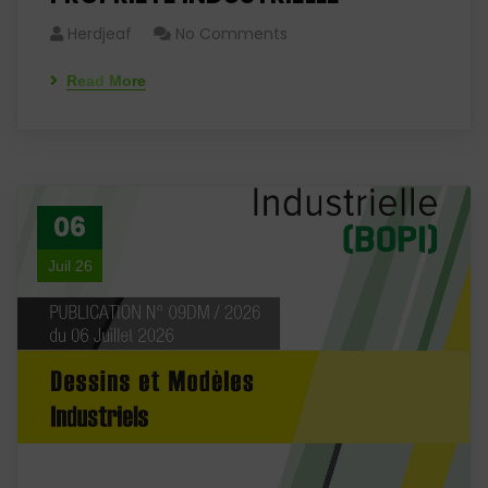
Herdjeaf
No Comments
Read More
06
Juil 26