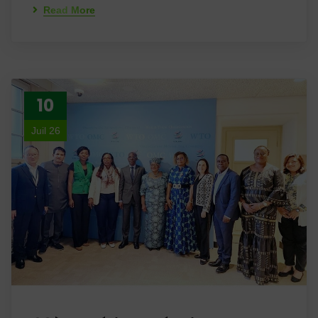
Read More
10
Juil 26