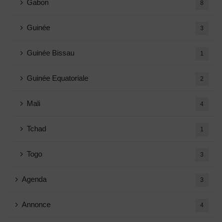
Gabon
8
Guinée
3
Guinée Bissau
1
Guinée Equatoriale
2
Mali
4
Tchad
1
Togo
3
Agenda
3
Annonce
4