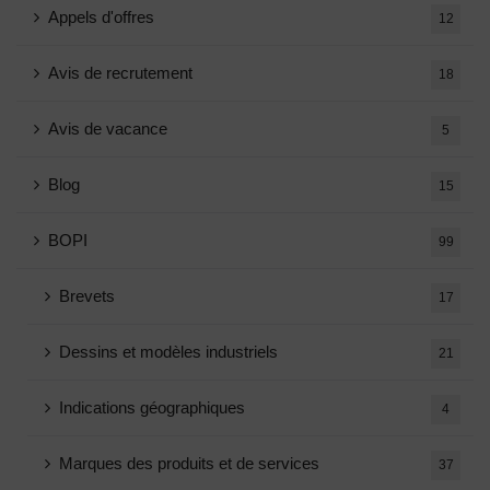
Appels d'offres
12
Avis de recrutement
18
Avis de vacance
5
Blog
15
BOPI
99
Brevets
17
Dessins et modèles industriels
21
Indications géographiques
4
Marques des produits et de services
37