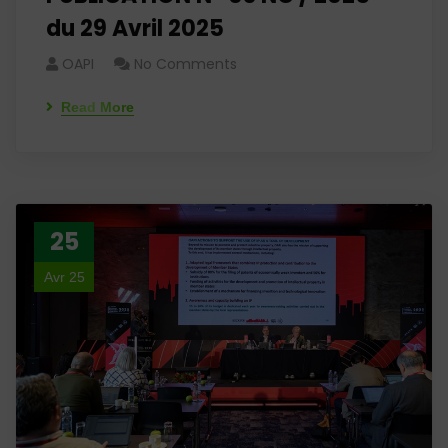
du 29 Avril 2025
OAPI
No Comments
Read More
25
Avr 25