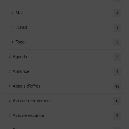
Mali
4
Tchad
1
Togo
3
Agenda
3
Annonce
4
Appels d'offres
12
Avis de recrutement
18
Avis de vacance
5