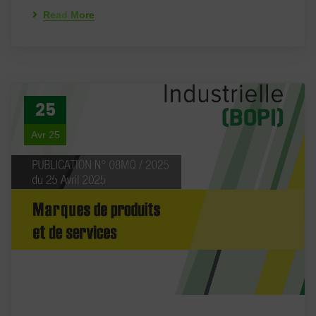
Read More
25
Avr 25