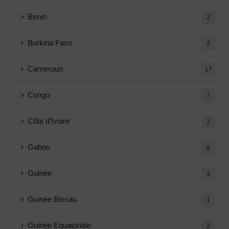
Benin
2
Burkina Faso
2
Cameroun
17
Congo
7
Côte d’Ivoire
2
Gabon
8
Guinée
3
Guinée Bissau
1
Guinée Equatoriale
2