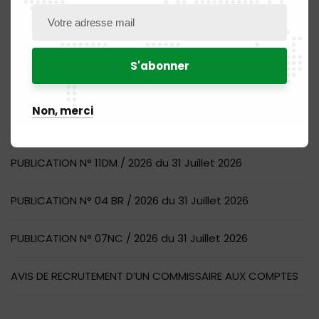
Articles récents
Non, merci
PUBLICATION N° 14MQ / 2026 du 31 Juillet 2026
PUBLICATION N° 11DM / 2026 du 31 Juillet 2026
PUBLICATION N° 04 BR / 2026 du 31 Juillet 2026
PUBLICATION N° 07NC / 2026 du 31 Juillet 2026
AVIS DE RECRUTEMENT D’UN COMMISSAIRE AUX COMPTES