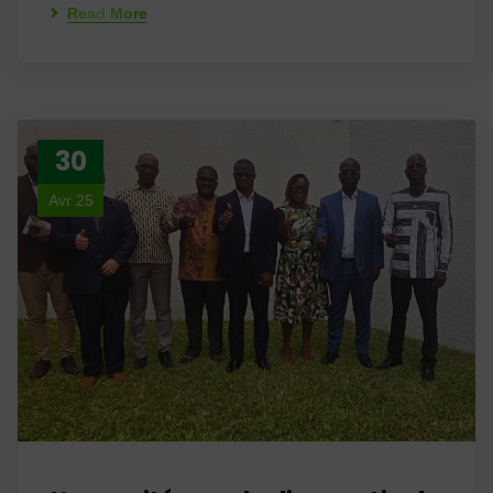
Read More
30
Avr 25