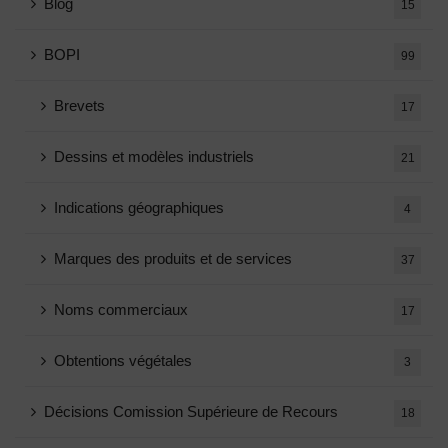
Blog
15
BOPI
99
Brevets
17
Dessins et modèles industriels
21
Indications géographiques
4
Marques des produits et de services
37
Noms commerciaux
17
Obtentions végétales
3
Décisions Comission Supérieure de Recours
18