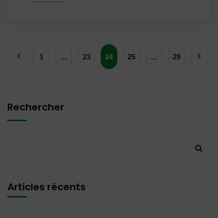
1
…
23
24
25
…
29
Rechercher
Articles récents