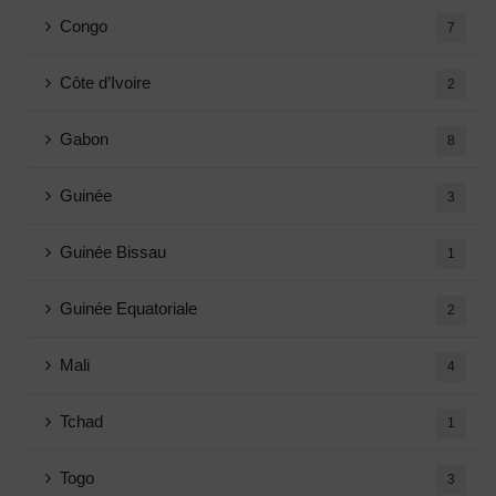
Congo
7
Côte d’Ivoire
2
Gabon
8
Guinée
3
Guinée Bissau
1
Guinée Equatoriale
2
Mali
4
Tchad
1
Togo
3