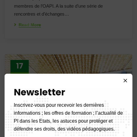
membres de l’OAPI. A la suite d’une série de
rencontres et d’échanges…
Read More
17
Mar 25
Newsletter
Inscrivez-vous pour recevoir les dernières
informations ; les offres de formation ; l’actualité de
PI dans les Etats, les astuces pour protéger et
défendre ses droits, des vidéos pédagogiques.