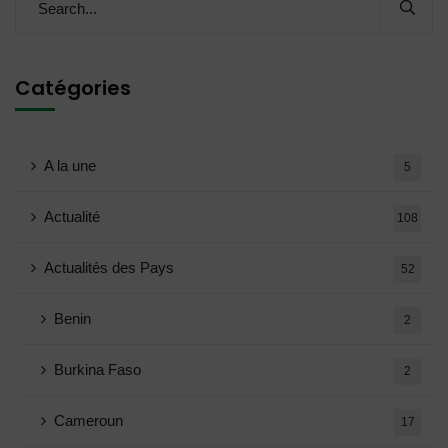
Catégories
A la une
5
Actualité
108
Actualités des Pays
52
Benin
2
Burkina Faso
2
Cameroun
17