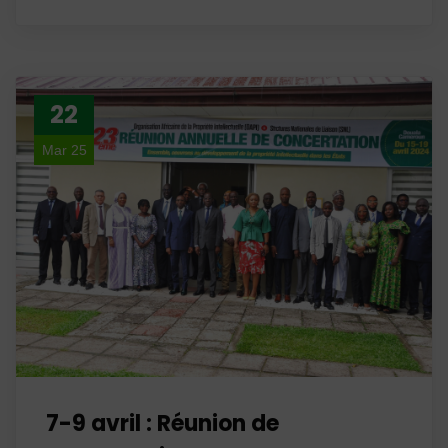
22
Mar 25
7-9 avril : Réunion de