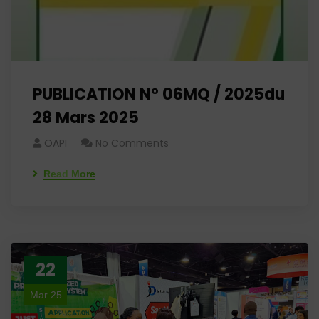
PUBLICATION N° 06MQ / 2025du
28 Mars 2025
OAPI
No Comments
Read More
22
Mar 25