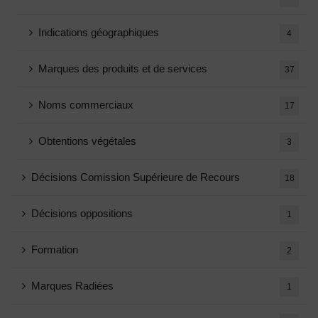
Indications géographiques
4
Marques des produits et de services
37
Noms commerciaux
17
Obtentions végétales
3
Décisions Comission Supérieure de Recours
18
Décisions oppositions
1
Formation
2
Marques Radiées
1