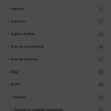
Agenda
3
Annonce
4
Appels d'offres
12
Avis de recrutement
18
Avis de vacance
5
Blog
15
BOPI
99
Brevets
17
Dessins et modèles industriels
21