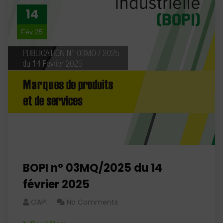
14
Fév 25
BOPI n° 03MQ/2025 du 14
février 2025
OAPI
No Comments