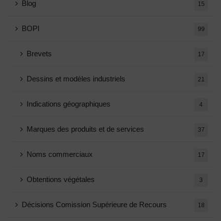
Blog
15
BOPI
99
Brevets
17
Dessins et modèles industriels
21
Indications géographiques
4
Marques des produits et de services
37
Noms commerciaux
17
Obtentions végétales
3
Décisions Comission Supérieure de Recours
18