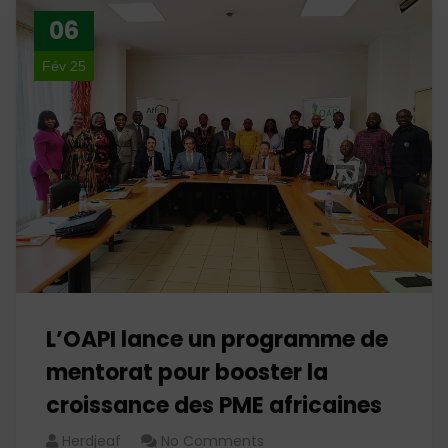
06
Fév 25
L’OAPI lance un programme de
mentorat pour booster la
croissance des PME africaines
Herdjeaf
No Comments