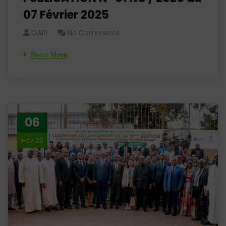
07 Février 2025
OAPI
No Comments
Read More
06
Fév 25