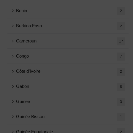
Benin
2
Burkina Faso
2
Cameroun
17
Congo
7
Côte d’Ivoire
2
Gabon
8
Guinée
3
Guinée Bissau
1
Guinée Equatoriale
2