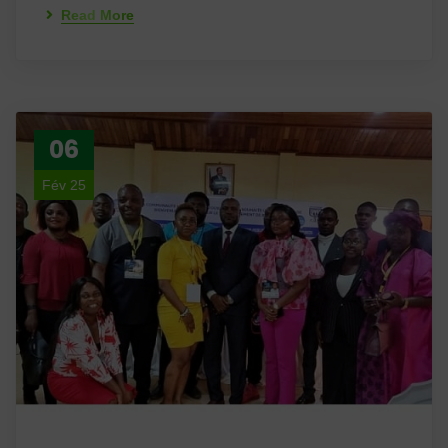
Read More
06
Fév 25