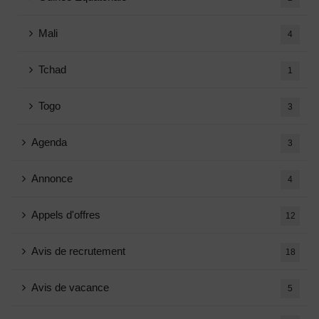
Mali
4
Tchad
1
Togo
3
Agenda
3
Annonce
4
Appels d'offres
12
Avis de recrutement
18
Avis de vacance
5