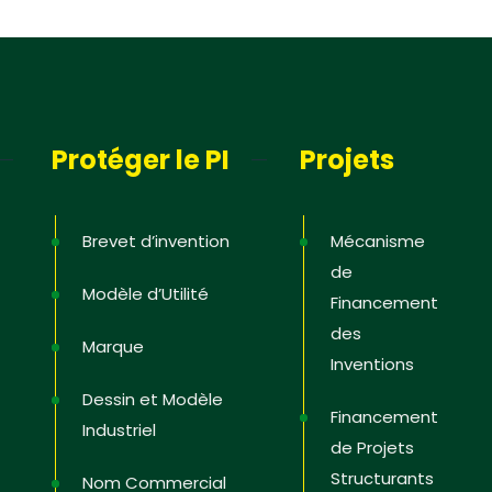
Protéger le PI
Projets
Brevet d’invention
Mécanisme
de
Modèle d’Utilité
Financement
des
Marque
Inventions
Dessin et Modèle
Financement
Industriel
de Projets
Structurants
Nom Commercial