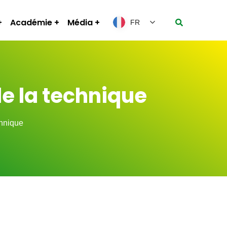
Académie
Média
FR
e la technique
chnique