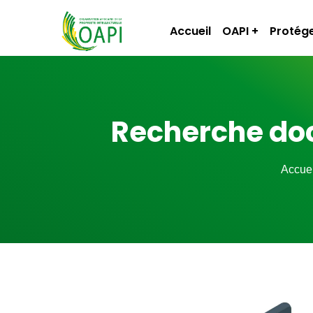
Accueil
OAPI
Protége
Recherche doc
Accuei