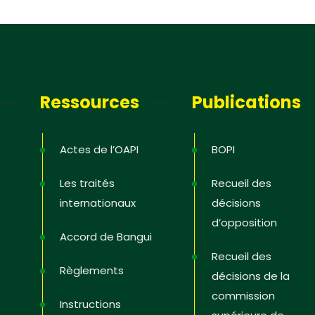
i
Ressources
Publications
Actes de l’OAPI
BOPI
Les traités
Recueil des
internationaux
décisions
d’opposition
Accord de Bangui
Recueil des
Règlements
décisions de la
commission
s
Instructions