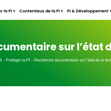
r la PI
Contentieux de la PI
PI & Développement
umentaire sur l’état d
l
Protéger la PI
Recherche documentaire sur l’état de la te