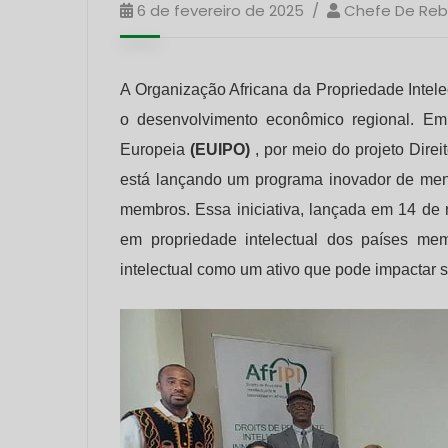
6 de fevereiro de 2025
Chefe De Re
A Organização Africana da Propriedade Intel
o desenvolvimento econômico regional. Em 
Europeia
(EUIPO)
, por meio do projeto Direi
está lançando um programa inovador de ment
membros. Essa iniciativa, lançada em 14 de
em propriedade intelectual dos países me
intelectual como um ativo que pode impactar 