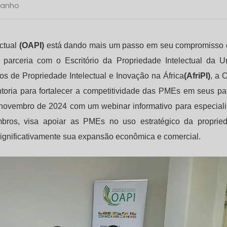
banho
ectual
(OAPI)
está dando mais um passo em seu compromisso
parceria com o Escritório da Propriedade Intelectual da U
tos de Propriedade Intelectual e Inovação na África
(AfriPI)
, a 
oria para fortalecer a competitividade das PMEs em seus pa
 novembro de 2024 com um webinar informativo para especiali
mbros, visa apoiar as PMEs no uso estratégico da proprie
significativamente sua expansão econômica e comercial.