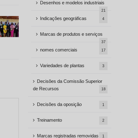
Desenhos e modelos industriais
21
Indicações geográficas
4
Marcas de produtos e serviços
37
nomes comerciais
17
Variedades de plantas
3
Decisões da Comissão Superior
de Recursos
18
Decisões da oposição
1
Treinamento
2
Marcas registradas removidas
1