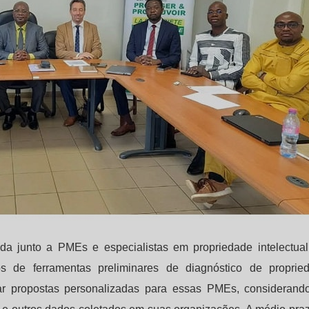
ida junto a PMEs e especialistas em propriedade intelectua
de ferramentas preliminares de diagnóstico de proprie
r propostas personalizadas para essas PMEs, considerand