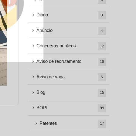
Diário
3
Anúncio
4
Concursos públicos
12
Aviso de recrutamento
18
Aviso de vaga
5
Blog
15
BOPI
99
Patentes
17