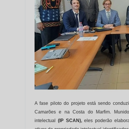
A fase piloto do projeto está sendo conduz
Camarões e na Costa do Marfim. Munidos 
intelectual
(IP SCAN),
eles poderão elabora