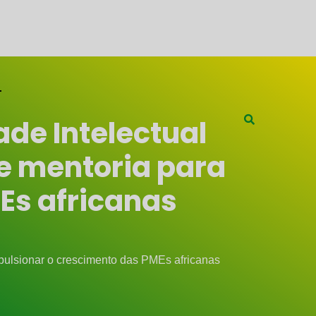
de Intelectual
e mentoria para
Es africanas
pulsionar o crescimento das PMEs africanas