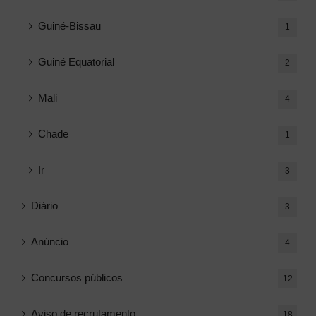
Guiné-Bissau
1
Guiné Equatorial
2
Mali
4
Chade
1
Ir
3
Diário
3
Anúncio
4
Concursos públicos
12
Aviso de recrutamento
18