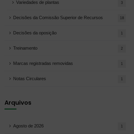
Variedades de plantas
3
Decisões da Comissão Superior de Recursos
18
Decisões da oposição
1
Treinamento
2
Marcas registradas removidas
1
Notas Circulares
1
Arquivos
Agosto de 2026
1