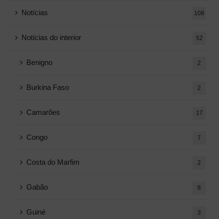
Notícias
108
Notícias do interior
52
Benigno
2
Burkina Faso
2
Camarões
17
Congo
7
Costa do Marfim
2
Gabão
8
Guiné
3