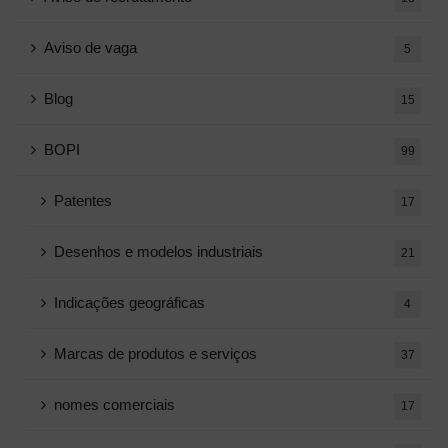
Aviso de vaga
5
Blog
15
BOPI
99
Patentes
17
Desenhos e modelos industriais
21
Indicações geográficas
4
Marcas de produtos e serviços
37
nomes comerciais
17