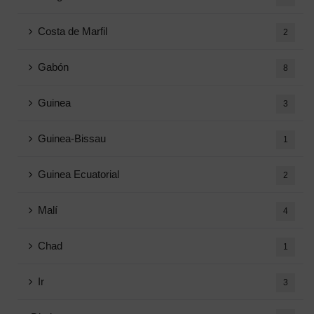
Costa de Marfil
2
Gabón
8
Guinea
3
Guinea-Bissau
1
Guinea Ecuatorial
2
Malí
4
Chad
1
Ir
3