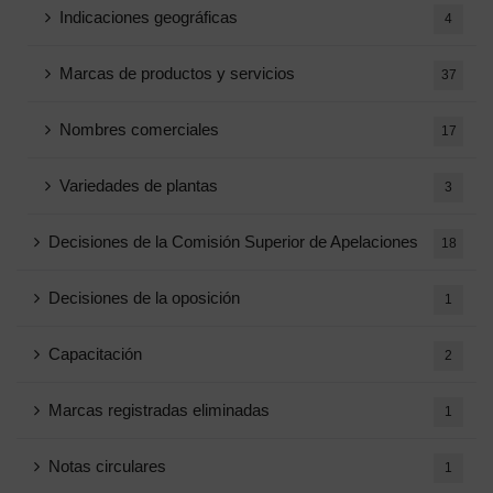
Indicaciones geográficas
4
Marcas de productos y servicios
37
Nombres comerciales
17
Variedades de plantas
3
Decisiones de la Comisión Superior de Apelaciones
18
Decisiones de la oposición
1
Capacitación
2
Marcas registradas eliminadas
1
Notas circulares
1