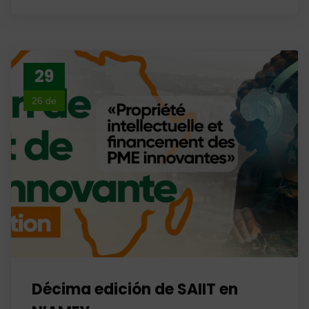
29
26 de
julio
Décima edición de SAIIT en