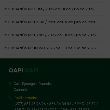
PUBLICACIÓN N.° 11DM / 2026 del 31 de julio de 2026
PUBLICACIÓN N.° 04 BR / 2026 del 31 de julio de 2026
PUBLICACIÓN N.° 07NC / 2026 del 31 de julio de 2026
PUBLICACIÓN N.º 10DM / 2026 del 30 de julio de 2026
OAPI
OAPI
Calle Djoungolo, Yaundé,
Camerún
OAPI estándar
(237) 657 45 96 96 /
656 84 84 82
/ 699 31 46 72
/
699 31 46 73
/
(237) 677 114 084 /
677 114 085