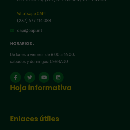
Whatsapp OAPI
(237) 677 114 084
oapi@oapi.int
HORARIOS :
De lunes a viernes: de 8:00 a 16:00,
sábados y domingos: CERRADO
Hoja informativa
Enlaces útiles