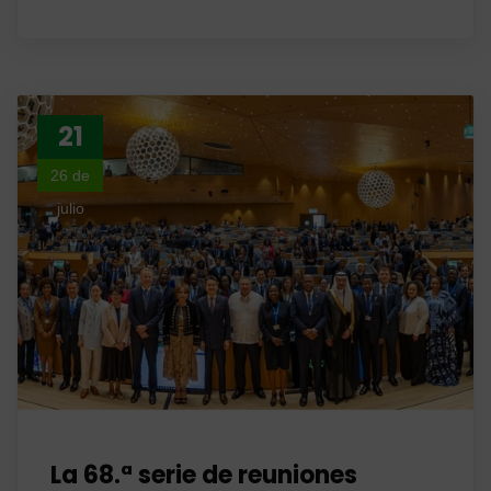
21
26 de
julio
La 68.ª serie de reuniones