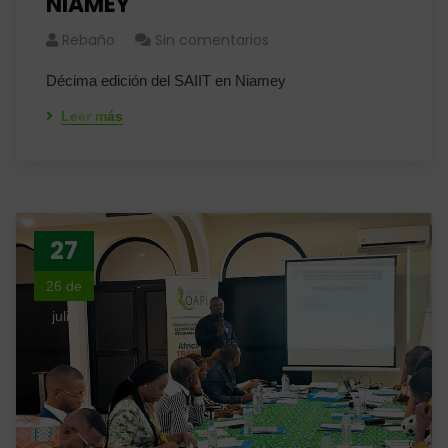
NIAMEY
Rebaño
Sin comentarios
Décima edición del SAIIT en Niamey
Leer más
27
26 de
julio