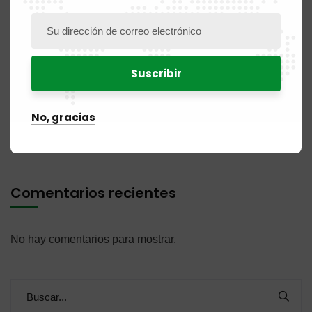
PUBLICACIÓN N.° 11DM / 2026 del 31 de julio de 2026
PUBLICACIÓN N.° 04 BR / 2026 del 31 de julio de 2026
PUBLICACIÓN N.° 07NC / 2026 del 31 de julio de 2026
AVISO DE CONVOCATORIA PARA LA CONTRATACIÓN DE
No, gracias
UN AUDITOR
Comentarios recientes
No hay comentarios para mostrar.