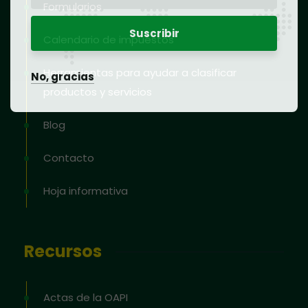
Formularios
Calendario de impuestos
Herramientas para ayudar a clasificar
No, gracias
productos y servicios
Blog
Contacto
Hoja informativa
Recursos
Actas de la OAPI