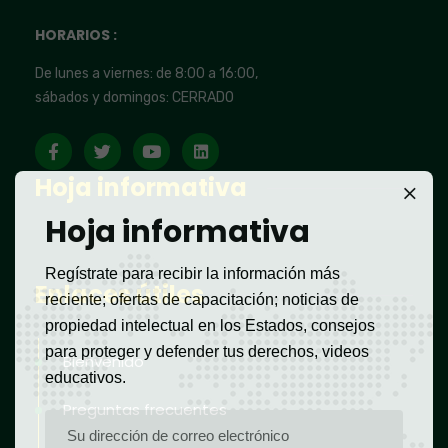
HORARIOS :
De lunes a viernes: de 8:00 a 16:00,
sábados y domingos: CERRADO
Hoja informativa
Hoja informativa
Regístrate para recibir la información más
Enlaces útiles
reciente; ofertas de capacitación; noticias de
propiedad intelectual en los Estados, consejos
para proteger y defender tus derechos, videos
Bienvenido
educativos.
Preguntas frecuentes