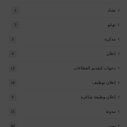
تشاد
1
توغو
3
مذكرة
3
إعلان
4
دعوات لتقديم العطاءات
12
إعلان توظيف
18
إعلان وظيفة شاغرة
5
مدونة
15
بوبي
99