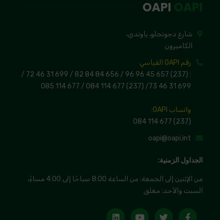
OAPI
OAPI
شارع دجونجلو، ياوندي،
الكاميرون
رقم OAPI القياسي
/
/ 699 31 46 72
656 84 84 82
: (237) 657 45 96 96 /
677 114 085
(237) 677 114 084 /
/
699 31 46 73
واتساب OAPI:
(237) 677 114 084
oapi@oapi.int
الجداول الزمنية:
من الإثنين إلى الجمعة: من الساعة 8:00 صباحًا إلى 4:00 مساءً،
السبت والأحد: مغلق