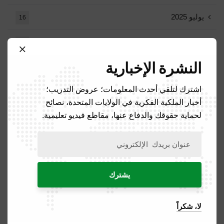
يوليو 2025
16
يونيو 2025
13
النشرة الإخبارية
مايو 2025
16
اشترك لتلقي أحدث المعلومات؛ عروض التدريب؛
أبريل 2025
20
أخبار الملكية الفكرية في الولايات المتحدة، نصائح
لحماية حقوقك والدفاع عنها، مقاطع فيديو تعليمية.
مارس 2025
15
فبراير 2025
8
يناير 2025
5
يوليو 2024
2
لا، شكراً
يونيو 2024
1