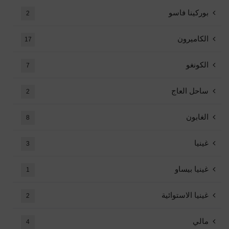
بوركينا فاسو
2
الكاميرون
17
الكونغو
7
ساحل العاج
2
الغابون
8
غينيا
3
غينيا بيساو
1
غينيا الاستوائية
2
مالي
4