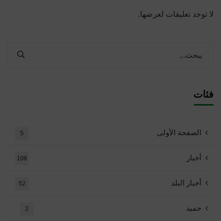
لا توجد تعليقات لعرضها.
فئات
الصفحة الأولى
5
أخبار
108
أخبار البلد
52
حميد
2