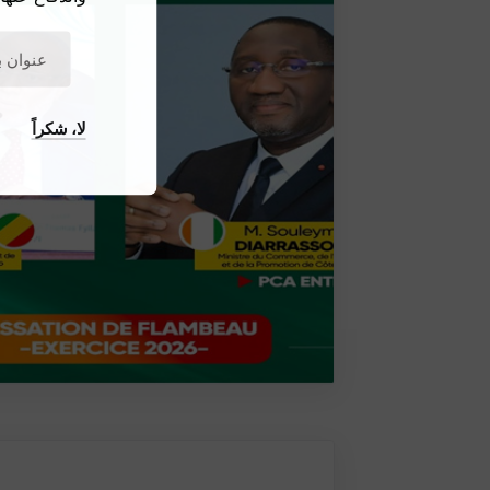
لا، شكراً