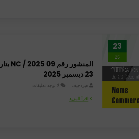
23
25
المنشور رقم 09  2025
ديسمبر
23 ديسمبر 2025
هيردجيف
لا توجد تعليقات
اقرأ المزيد