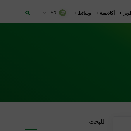
وير
أكاديمية
وسائط
AR
للبحث