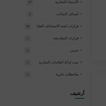
الأسماء التجارية
17
أصناف النباتات
3
قرارات لجنة الاستئناف العليا
18
قرارات المعارضة
1
تمرين
2
تمت إزالة العلامات التجارية
1
ملاحظات دائرية
1
أرشيف