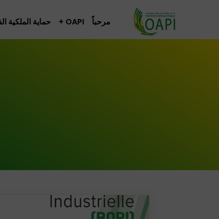
مرحباً
OAPI
حماية الملكية ال