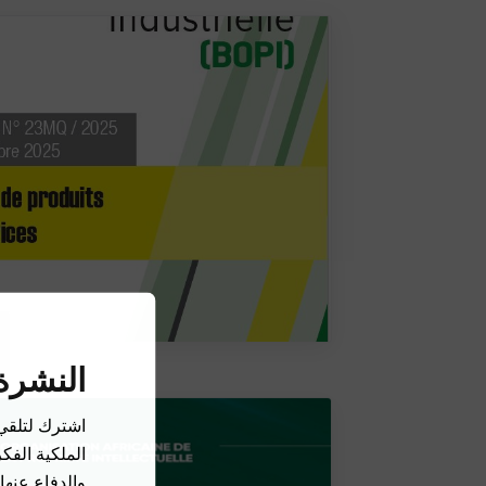
النشرة 
اشترك لتلقي
الملكية الفك
والدفاع عنها،