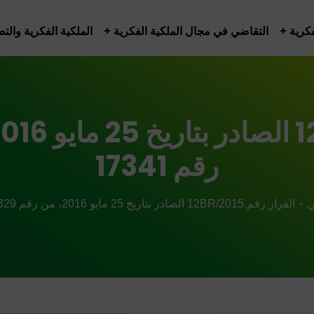
فكرية
التقاضي في مجال الملكية الفكرية
الملكية الفكرية والتط
رقم 17341
ي
القرار رقم 12BR/2015 الصادر بتاريخ 25 مايو 2016، من رقم 17329 إلى رقم 17341