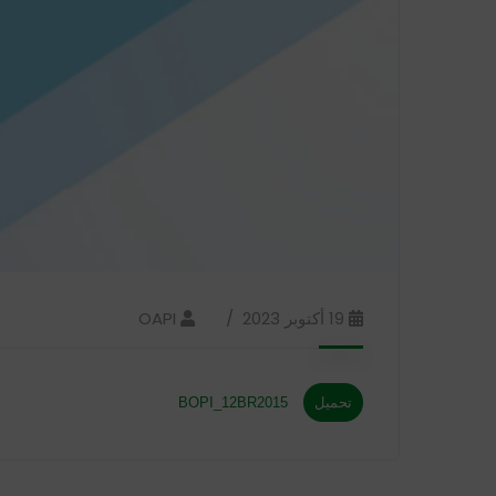
19 أكتوبر 2023
OAPI
تحميل
BOPI_12BR2015