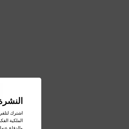
النشرة 
اشترك لتلقي
الملكية الفك
والدفاع عنها،