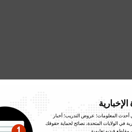
الإخبارية
 أحدث المعلومات؛ عروض التدريب؛ أخبار
رية في الولايات المتحدة، نصائح لحماية حقوقك
 مقاطع فيديو تعليمية.