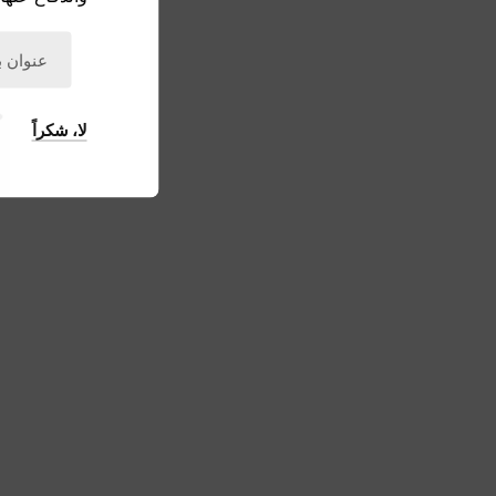
لا، شكراً