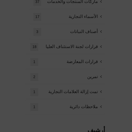
ماركات المنتجات والخدمات
37
الأسماء التجارية
17
أصناف النباتات
3
قرارات لجنة الاستئناف العليا
18
قرارات المعارضة
1
تمرين
2
تمت إزالة العلامات التجارية
1
ملاحظات دائرية
1
أرشيف