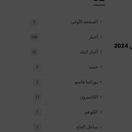
الصفحة الأولى
5
أخبار
108
أخبار البلد
52
حميد
2
بوركينا فاسو
2
الكاميرون
17
الكونغو
7
ساحل العاج
2