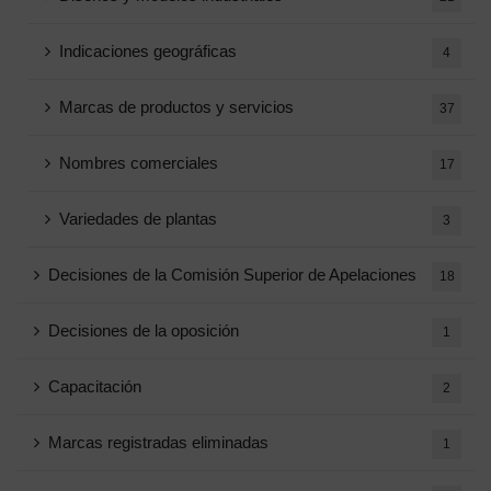
Indicaciones geográficas
4
Marcas de productos y servicios
37
Nombres comerciales
17
Variedades de plantas
3
Decisiones de la Comisión Superior de Apelaciones
18
Decisiones de la oposición
1
Capacitación
2
Marcas registradas eliminadas
1