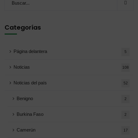
Categorías
Página delantera
5
Noticias
108
Noticias del país
52
Benigno
2
Burkina Faso
2
Camerún
17