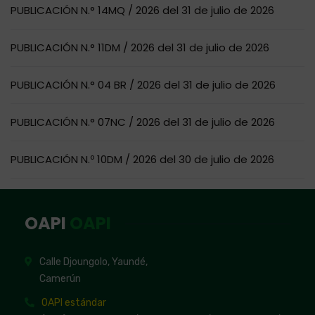
PUBLICACIÓN N.° 14MQ / 2026 del 31 de julio de 2026
PUBLICACIÓN N.° 11DM / 2026 del 31 de julio de 2026
PUBLICACIÓN N.° 04 BR / 2026 del 31 de julio de 2026
PUBLICACIÓN N.° 07NC / 2026 del 31 de julio de 2026
PUBLICACIÓN N.º 10DM / 2026 del 30 de julio de 2026
OAPI
OAPI
Calle Djoungolo, Yaundé,
Camerún
OAPI estándar