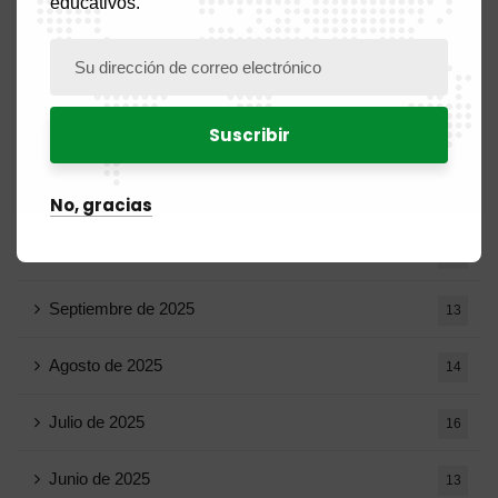
educativos.
Febrero de 2026
9
Enero de 2026
11
Diciembre de 2025
20
Noviembre de 2025
11
No, gracias
Octubre de 2025
14
Septiembre de 2025
13
Agosto de 2025
14
Julio de 2025
16
Junio ​​de 2025
13