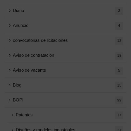
Diario
3
Anuncio
4
convocatorias de licitaciones
12
Aviso de contratación
18
Aviso de vacante
5
Blog
15
BOPI
99
Patentes
17
Diseños y modelos industriales
21