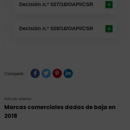
Decisión n.º 027/18/OAPI/CSR
Decisión n.º 028/18/OAPI/CSR
Compartir:
Artículo anterior:
Marcas comerciales dadas de baja en
2018