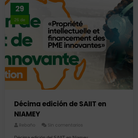
29
26 de
julio
Décima edición de SAIIT en
NIAMEY
Rebaño
Sin comentarios
Décima edición del SAIIT en Niamey