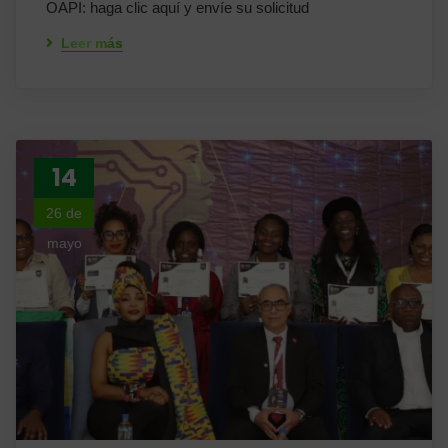
OAPI: haga clic aquí y envíe su solicitud
Leer más
14
26 de
mayo