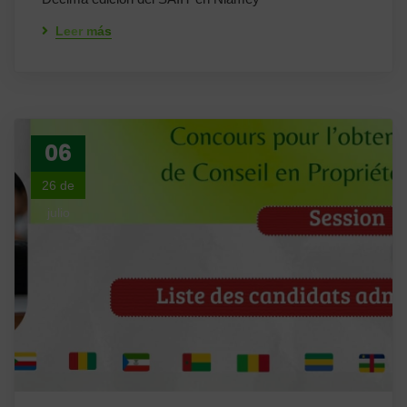
Leer más
06
26 de
julio