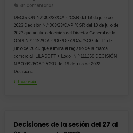
Sin comentarios
DECISIÓN N.º 008/23/OAPI/CSR del 19 de julio de
2023 Decisión N.º 008/23/OAPI/CSR del 19 de julio de
2023 que anula la decisión del Director General de la
OAPI N.º 1192/OAPI/DG/DGA/DAJ/SCG del 11 de
junio de 2021, que elimina el registro de la marca
comercial “LILASOFT + Logo” N.º 111258 DECISIÓN
N.º 009/23/OAPI/CSR del 19 de julio de 2023
Decisión…
Leer más
Decisiones de la sesión del 27 al