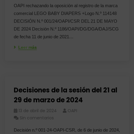
OAPI rechazando la oposición al registro de la marca
comercial LEGO BABY DIAPERS +Logo N.º 114148
DECISIÓN N.º 001/24/OAPI/CSR DEL 21 DE MAYO
DE 2024 Decisión N.º 1186/OAPI/DG/DGA/DAJ/SCG
de fecha 11 de junio de 2021…
Leer más
Decisiones de la sesión del 21 al
29 de marzo de 2024
13 de abril de 2024
OAPI
Sin comentarios
Decisión n.º 001-24-OAPI-CSR, de 6 de junio de 2024,