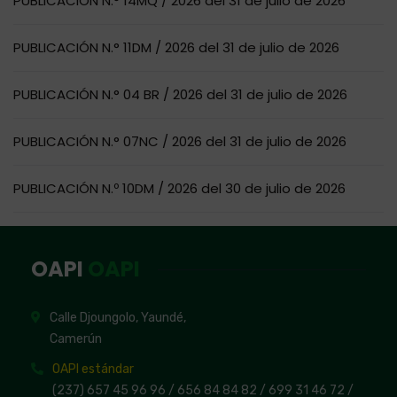
PUBLICACIÓN N.° 14MQ / 2026 del 31 de julio de 2026
PUBLICACIÓN N.° 11DM / 2026 del 31 de julio de 2026
PUBLICACIÓN N.° 04 BR / 2026 del 31 de julio de 2026
PUBLICACIÓN N.° 07NC / 2026 del 31 de julio de 2026
PUBLICACIÓN N.º 10DM / 2026 del 30 de julio de 2026
OAPI
OAPI
Calle Djoungolo, Yaundé,
Camerún
OAPI estándar
(237) 657 45 96 96 /
656 84 84 82
/ 699 31 46 72
/