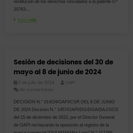
restitución de los derechos vinculados a la patente n.º
20763…
Leer más
Sesión de decisiones del 30 de
mayo al 8 de junio de 2024
5 de julio de 2024
OAPI
Sin comentarios
DECISIÓN N.° 014/24/OAPI/CSR DEL 6 DE JUNIO
DE 2024 Decisión N.° 1457/OAPI/DG/DGA/DAJ/SCG
del 15 de diciembre de 2022, por el Director General
de OAPI rechazando la oposición al registro de la
marca comercial “OUI MAMAN+ Logo” N.° 117765