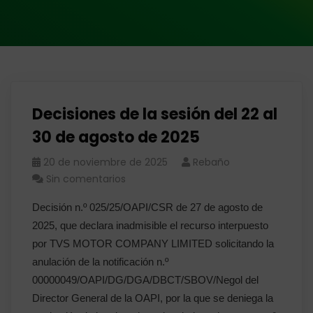
Decisiones de la sesión del 22 al
30 de agosto de 2025
20 de noviembre de 2025
Rebaño
Sin comentarios
Decisión n.º 025/25/OAPI/CSR de 27 de agosto de
2025, que declara inadmisible el recurso interpuesto
por TVS MOTOR COMPANY LIMITED solicitando la
anulación de la notificación n.º
00000049/OAPI/DG/DGA/DBCT/SBOV/Negol del
Director General de la OAPI, por la que se deniega la