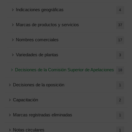
Indicaciones geográficas
4
Marcas de productos y servicios
37
Nombres comerciales
17
Variedades de plantas
3
Decisiones de la Comisión Superior de Apelaciones
18
Decisiones de la oposición
1
Capacitación
2
Marcas registradas eliminadas
1
Notas circulares
1