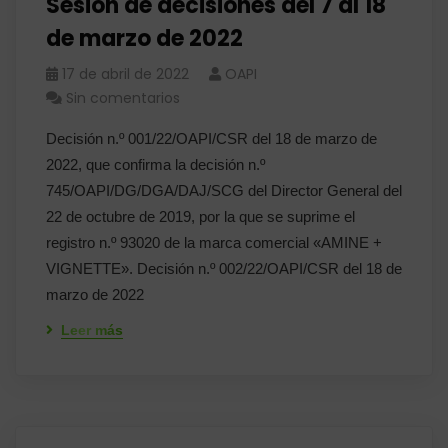
Sesión de decisiones del 7 al 18
de marzo de 2022
17 de abril de 2022
OAPI
Sin comentarios
Decisión n.º 001/22/OAPI/CSR del 18 de marzo de
2022, que confirma la decisión n.º
745/OAPI/DG/DGA/DAJ/SCG del Director General del
22 de octubre de 2019, por la que se suprime el
registro n.º 93020 de la marca comercial «AMINE +
VIGNETTE». Decisión n.º 002/22/OAPI/CSR del 18 de
marzo de 2022
Leer más