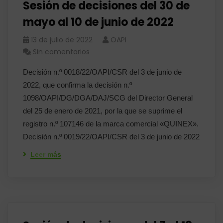
Sesión de decisiones del 30 de
mayo al 10 de junio de 2022
13 de julio de 2022
OAPI
Sin comentarios
Decisión n.º 0018/22/OAPI/CSR del 3 de junio de
2022, que confirma la decisión n.º
1098/OAPI/DG/DGA/DAJ/SCG del Director General
del 25 de enero de 2021, por la que se suprime el
registro n.º 107146 de la marca comercial «QUINEX».
Decisión n.º 0019/22/OAPI/CSR del 3 de junio de 2022
Leer más