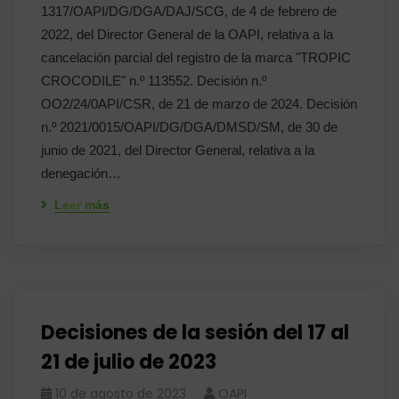
1317/OAPI/DG/DGA/DAJ/SCG, de 4 de febrero de
2022, del Director General de la OAPI, relativa a la
cancelación parcial del registro de la marca "TROPIC
CROCODILE" n.º 113552. Decisión n.º
OO2/24/0API/CSR, de 21 de marzo de 2024. Decisión
n.º 2021/0015/OAPI/DG/DGA/DMSD/SM, de 30 de
junio de 2021, del Director General, relativa a la
denegación…
Leer más
Decisiones de la sesión del 17 al
21 de julio de 2023
10 de agosto de 2023
OAPI