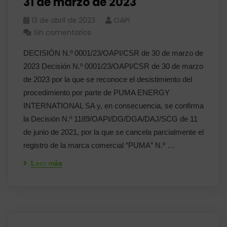
31 de marzo de 2023
13 de abril de 2023
OAPI
Sin comentarios
DECISIÓN N.º 0001/23/OAPI/CSR de 30 de marzo de
2023 Decisión N.º 0001/23/OAPI/CSR de 30 de marzo
de 2023 por la que se reconoce el desistimiento del
procedimiento por parte de PUMA ENERGY
INTERNATIONAL SA y, en consecuencia, se confirma
la Decisión N.º 1189/OAPI/DG/DGA/DAJ/SCG de 11
de junio de 2021, por la que se cancela parcialmente el
registro de la marca comercial “PUMA” N.º …
Leer más