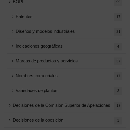
BOPI
99
Patentes
17
Diseños y modelos industriales
21
Indicaciones geográficas
4
Marcas de productos y servicios
37
Nombres comerciales
17
Variedades de plantas
3
Decisiones de la Comisión Superior de Apelaciones
18
Decisiones de la oposición
1