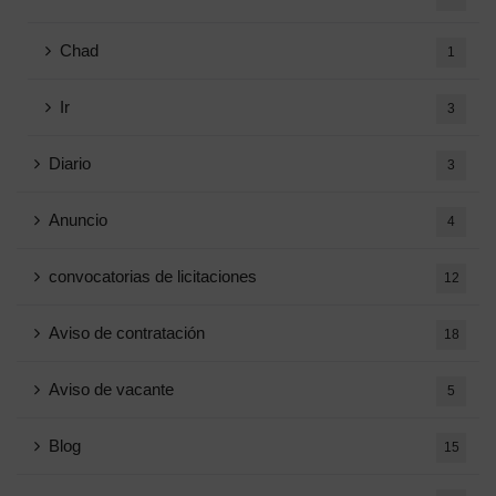
Chad
1
Ir
3
Diario
3
Anuncio
4
convocatorias de licitaciones
12
Aviso de contratación
18
Aviso de vacante
5
Blog
15