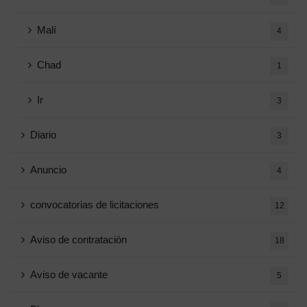
Malí
4
Chad
1
Ir
3
Diario
3
Anuncio
4
convocatorias de licitaciones
12
Aviso de contratación
18
Aviso de vacante
5