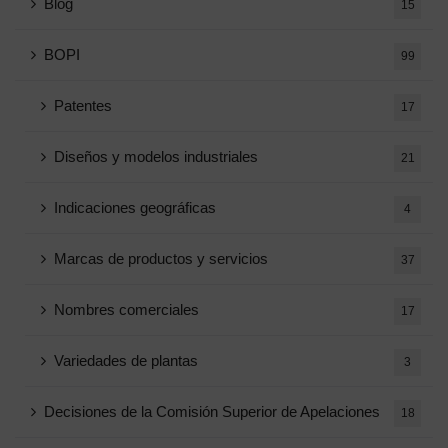
Blog
15
BOPI
99
Patentes
17
Diseños y modelos industriales
21
Indicaciones geográficas
4
Marcas de productos y servicios
37
Nombres comerciales
17
Variedades de plantas
3
Decisiones de la Comisión Superior de Apelaciones
18