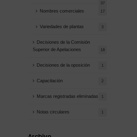
37
Nombres comerciales
17
Variedades de plantas
3
Decisiones de la Comisión
Superior de Apelaciones
18
Decisiones de la oposición
1
Capacitación
2
Marcas registradas eliminadas
1
Notas circulares
1
Archivo