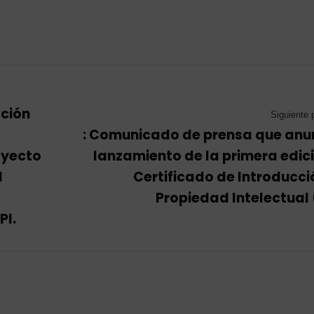
ación
Siguiente 
: Comunicado de prensa que anun
oyecto
lanzamiento de la primera edic
l
Certificado de Introducci
Propiedad Intelectual 
PI.