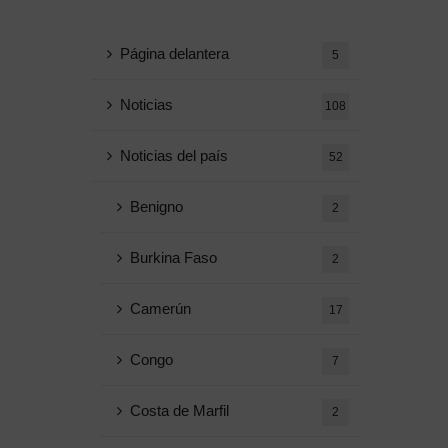
Página delantera
5
Noticias
108
Noticias del país
52
Benigno
2
Burkina Faso
2
Camerún
17
Congo
7
Costa de Marfil
2