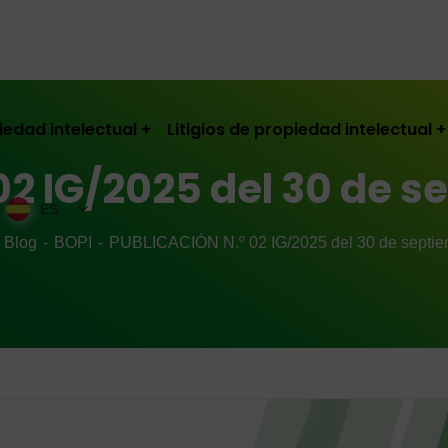
iedad intelectual
Litigios de propiedad intelectual
02 IG/2025 del 30 de s
ES
Blog
BOPI
PUBLICACIÓN N.º 02 IG/2025 del 30 de septie