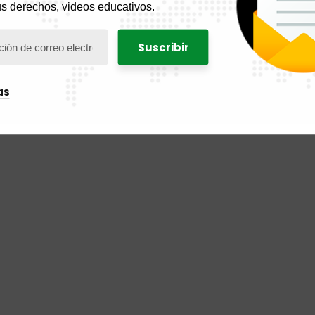
us derechos, videos educativos.
as