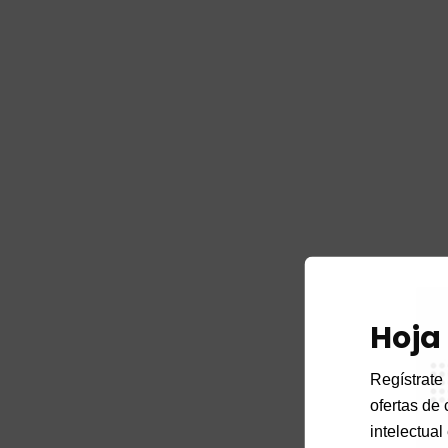
Hoja
Regístrate 
ofertas de 
intelectual