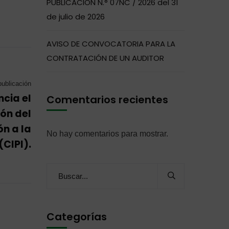
PUBLICACIÓN N.° 07NC / 2026 del 31
de julio de 2026
AVISO DE CONVOCATORIA PARA LA
CONTRATACIÓN DE UN AUDITOR
publicación
cia el
Comentarios recientes
ión del
ón a la
No hay comentarios para mostrar.
(CIPI).
Categorías