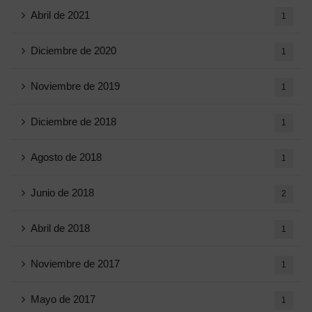
Abril de 2021
1
Diciembre de 2020
1
Noviembre de 2019
1
Diciembre de 2018
1
Agosto de 2018
1
Junio ​​de 2018
2
Abril de 2018
1
Noviembre de 2017
1
Mayo de 2017
1