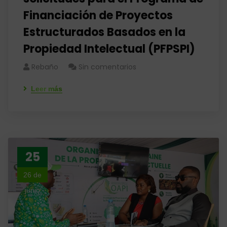
Financiación de Proyectos
Estructurados Basados ​​en la
Propiedad Intelectual (PFPSPI)
Rebaño
Sin comentarios
Leer más
25
26 de
junio