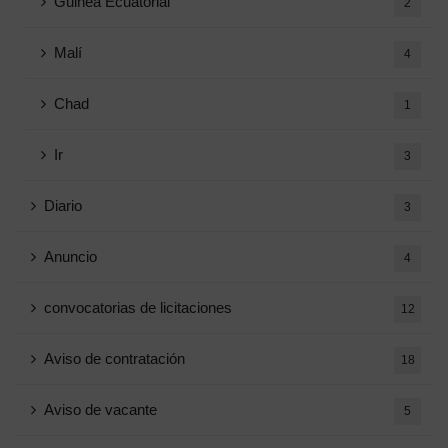
Guinea Ecuatorial
2
Malí
4
Chad
1
Ir
3
Diario
3
Anuncio
4
convocatorias de licitaciones
12
Aviso de contratación
18
Aviso de vacante
5