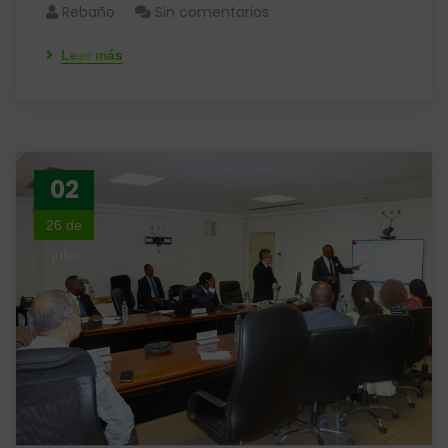
Rebaño
Sin comentarios
Leer más
02
26 de
julio