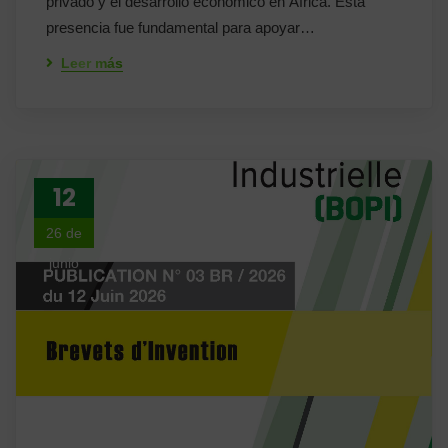
privado y el desarrollo económico en África. Esta
presencia fue fundamental para apoyar…
Leer más
12
26 de
junio