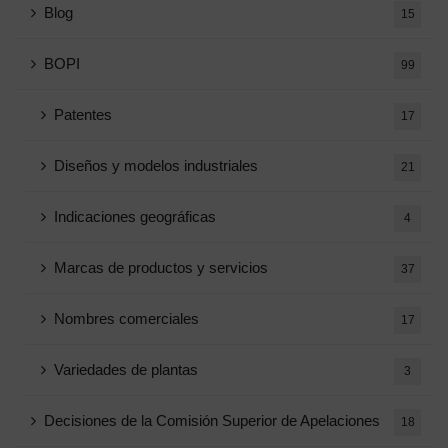
Blog
15
BOPI
99
Patentes
17
Diseños y modelos industriales
21
Indicaciones geográficas
4
Marcas de productos y servicios
37
Nombres comerciales
17
Variedades de plantas
3
Decisiones de la Comisión Superior de Apelaciones
18