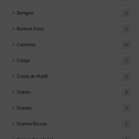
Benigno
2
Burkina Faso
2
Camerún
17
Congo
7
Costa de Marfil
2
Gabón
8
Guinea
3
Guinea-Bissau
1