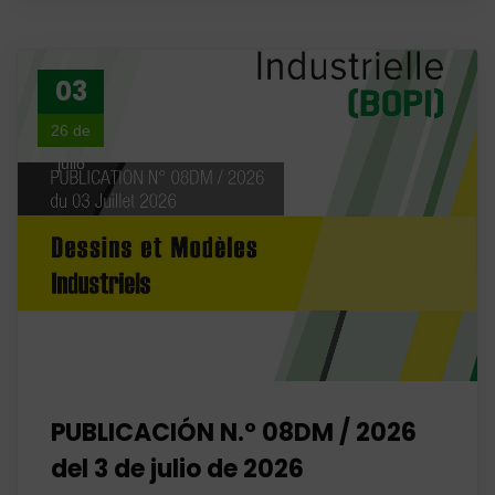
03
26 de
julio
PUBLICACIÓN N.° 08DM / 2026
del 3 de julio de 2026