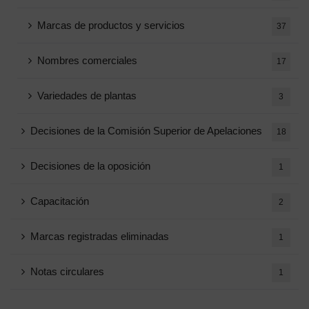
Marcas de productos y servicios
37
Nombres comerciales
17
Variedades de plantas
3
Decisiones de la Comisión Superior de Apelaciones
18
Decisiones de la oposición
1
Capacitación
2
Marcas registradas eliminadas
1
Notas circulares
1