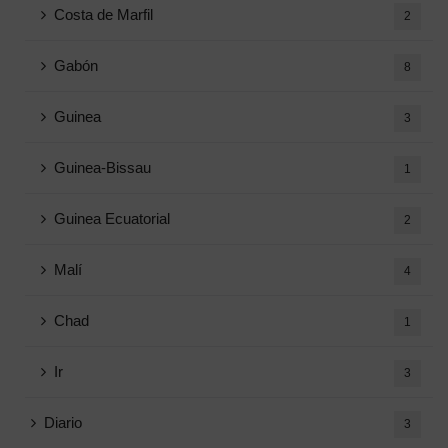
Costa de Marfil
2
Gabón
8
Guinea
3
Guinea-Bissau
1
Guinea Ecuatorial
2
Malí
4
Chad
1
Ir
3
Diario
3