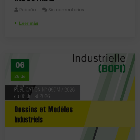
Rebaño
Sin comentarios
Leer más
06
26 de
julio