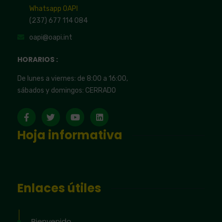
Whatsapp OAPI
(237) 677 114 084
oapi@oapi.int
HORARIOS :
De lunes a viernes: de 8:00 a 16:00,
sábados y domingos: CERRADO
Hoja informativa
Enlaces útiles
Bienvenido