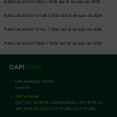
PUBLICACIÓN N.° 11DM / 2026 del 31 de julio de 2026
PUBLICACIÓN N.° 04 BR / 2026 del 31 de julio de 2026
PUBLICACIÓN N.° 07NC / 2026 del 31 de julio de 2026
PUBLICACIÓN N.º 10DM / 2026 del 30 de julio de 2026
OAPI
OAPI
Calle Djoungolo, Yaundé,
Camerún
OAPI estándar
(237) 657 45 96 96 /
656 84 84 82
/ 699 31 46 72
/
699 31 46 73
/
(237) 677 114 084 /
677 114 085