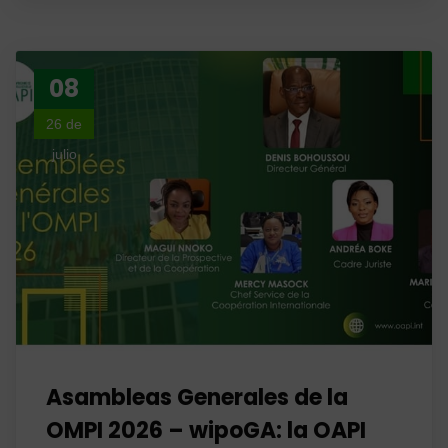
08
26 de
julio
Asambleas Generales de la
OMPI 2026 – wipoGA: la OAPI