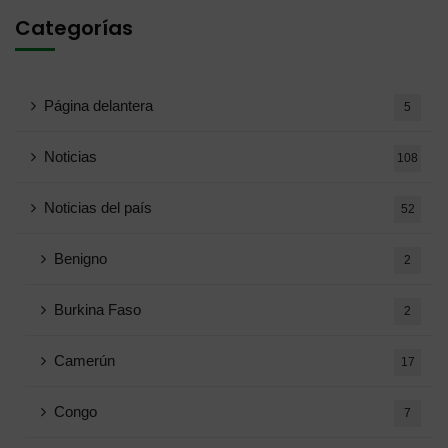
Categorías
Página delantera
5
Noticias
108
Noticias del país
52
Benigno
2
Burkina Faso
2
Camerún
17
Congo
7