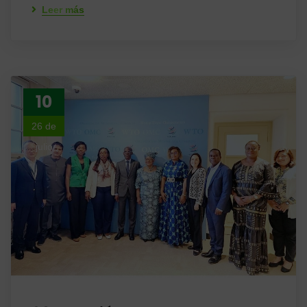
Leer más
10
26 de
julio