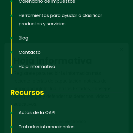
Calendario de impuestos
Herramientas para ayudar a clasificar
productos y servicios
Blog
Contacto
Hoja informativa
Hoja informativa
Regístrate para recibir la información más
reciente; ofertas de capacitación; noticias de
propiedad intelectual en los Estados, consejos
Recursos
para proteger y defender tus derechos, videos
educativos.
Actas de la OAPI
Tratados internacionales