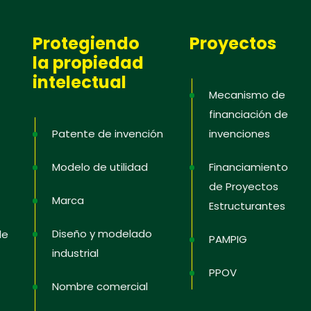
Protegiendo
Proyectos
la propiedad
intelectual
Mecanismo de
financiación de
Patente de invención
invenciones
Modelo de utilidad
Financiamiento
de Proyectos
Marca
Estructurantes
Diseño y modelado
de
PAMPIG
industrial
PPOV
Nombre comercial