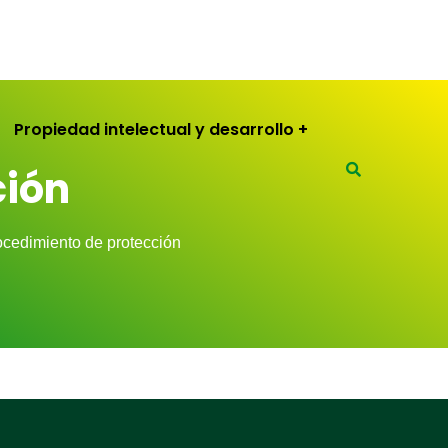
Propiedad intelectual y desarrollo
ción
ocedimiento de protección