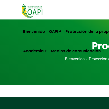
Bienvenido
OAPI
Protección de la prop
Pro
Academia
Medios de comunicación
Bienvenido
Protección 