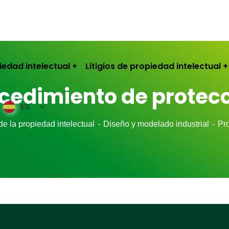
iedad intelectual
Litigios de propiedad intelectual
cedimiento de protec
ES
de la propiedad intelectual
Diseño y modelado industrial
Pr