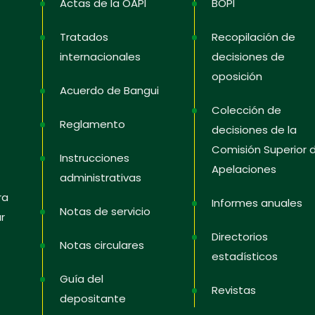
Actas de la OAPI
BOPI
Tratados
Recopilación de
internacionales
decisiones de
oposición
Acuerdo de Bangui
Colección de
Reglamento
decisiones de la
Comisión Superior 
Instrucciones
Apelaciones
administrativas
ra
Informes anuales
Notas de servicio
r
Directorios
Notas circulares
estadísticos
Guía del
Revistas
depositante