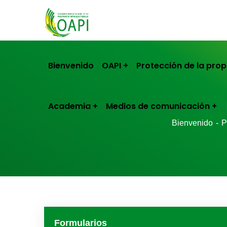
Bienvenido
OAPI
Protección de la prop
Academia
Medios de comunicación
Bienvenido
P
Formularios