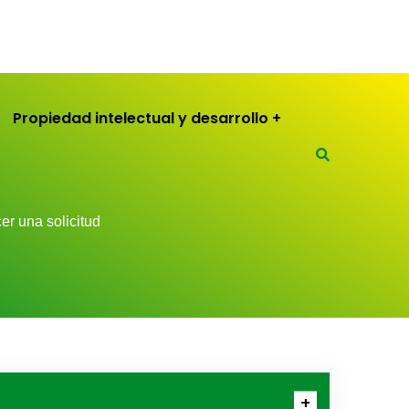
Propiedad intelectual y desarrollo
er una solicitud