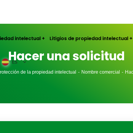
iedad intelectual
Litigios de propiedad intelectual
Hacer una solicitud
ES
rotección de la propiedad intelectual
Nombre comercial
Hac